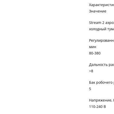
Характеристи
Значение
Stream 2 аэр
холодный тум
Регулированн
мин
80-380
Дальность ра
>8
Бак робочего 
5
Напряжение, 
110-240 В