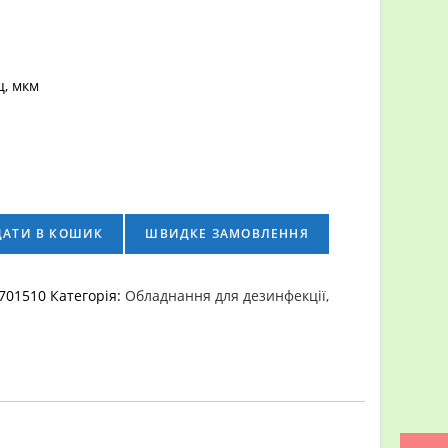
ц, мкм
ДАТИ В КОШИК
ШВИДКЕ ЗАМОВЛЕННЯ
й
701510
Категорія:
Обладнання для дезинфекції,