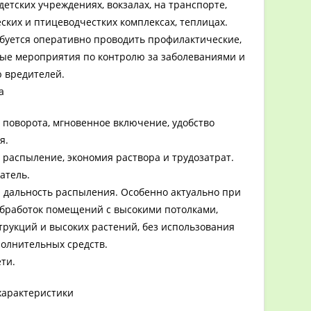
етских учреждениях, вокзалах, на транспорте,
ских и птицеводчестких комплексах, теплицах.
ебуется оперативно проводить профилактические,
ые мероприятия по контролю за заболеваниями и
 вредителей.
а
 поворота, мгновенное включение, удобство
я.
 распыление, экономия раствора и трудозатрат.
атель.
 дальность распыления. Особенно актуально при
бработок помещений с высокими потолками,
трукций и высоких растений, без использования
полнительных средств.
ети.
характеристики