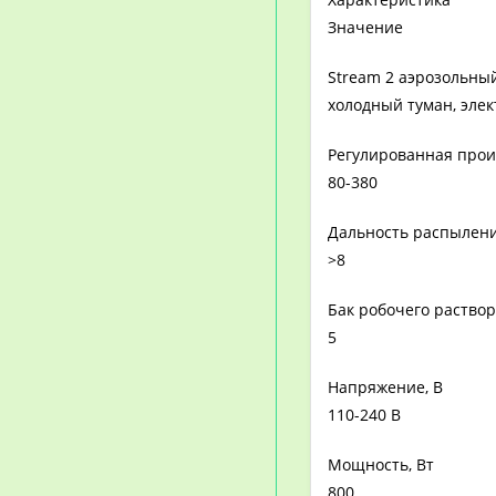
Значение
Stream 2 аэрозольны
холодный туман, эле
Регулированная прои
80-380
Дальность распылени
>8
Бак робочего раствор
5
Напряжение, В
110-240 В
Мощность, Вт
800