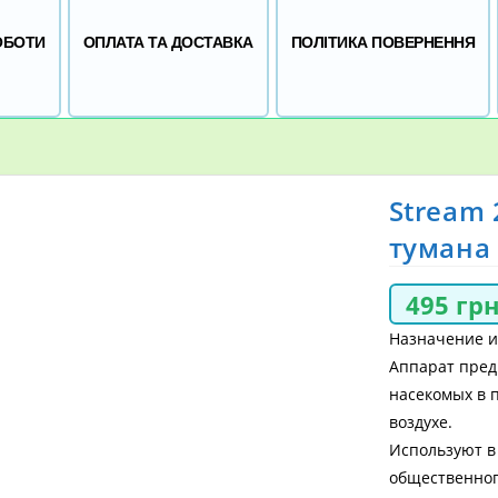
ОБОТИ
ОПЛАТА ТА ДОСТАВКА
ПОЛІТИКА ПОВЕРНЕННЯ
Stream
тумана
495
гр
Назначение 
Аппарат пред
насекомых в 
воздухе.
Используют в
общественног