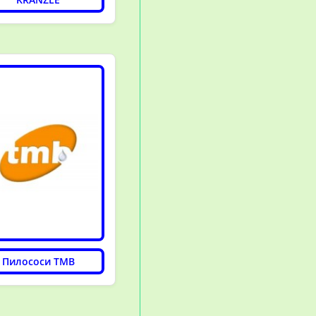
Пилососи TMB