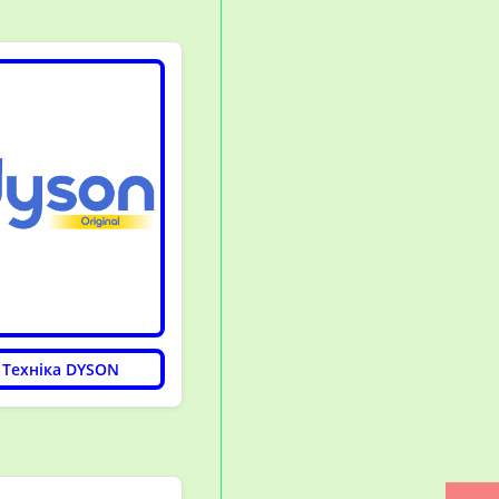
Техніка DYSON