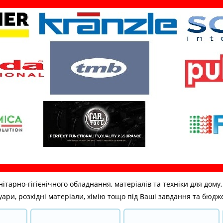
но-гігієнічного обладнання, матеріалів та техніки для дому, бі
ари, розхідні матеріали, хімію тощо під Ваші завдання та бюдж