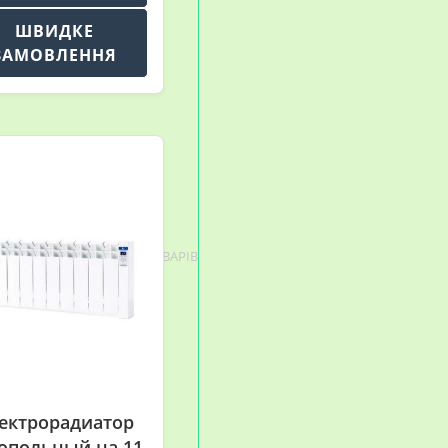
ШВИДКЕ
ЗАМОВЛЕННЯ
Головна
>
КАТАЛОГ ТОВАРІВ
ектрорадиатор
опольный на 11