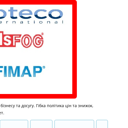
знесу та досугу. Гібка політика цін та знижок,
ет.