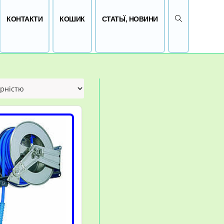
ПЕРЕМКНУТИ 
КОНТАКТИ
КОШИК
СТАТЬЇ, НОВИНИ