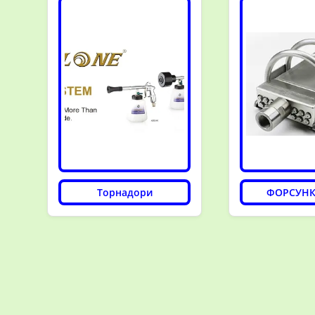
Торнадори
ФОРСУНК