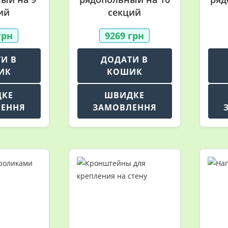
ий
секций
грн
9269
грн
И В
ДОДАТИ В
ИК
КОШИК
ДКЕ
ШВИДКЕ
ЕННЯ
ЗАМОВЛЕННЯ