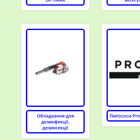
Обладнання для
Пилососи Pro
дезинфекції,
дезинсекції