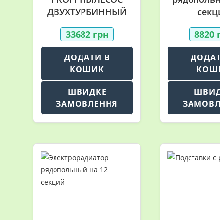
ДВУХТУРБИННЫЙ
секц
33682
грн
8820
ДОДАТИ В
ДОДАТ
КОШИК
КОШ
ШВИДКЕ
ШВИ
ЗАМОВЛЕННЯ
ЗАМОВЛ