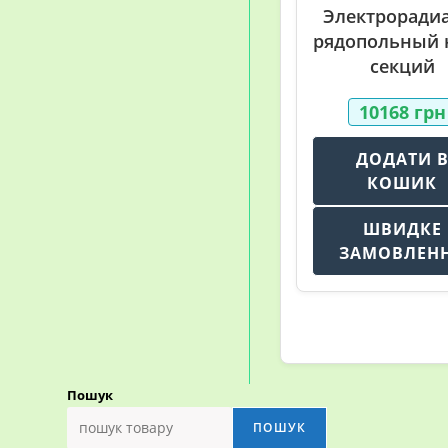
Электроради
рядопольный 
секций
10168
грн
ДОДАТИ 
КОШИК
ШВИДКЕ
ЗАМОВЛЕН
Пошук
ПОШУК