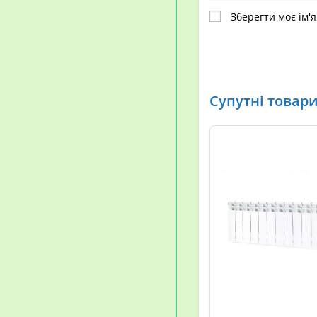
Зберегти моє ім'я
Супутні товар