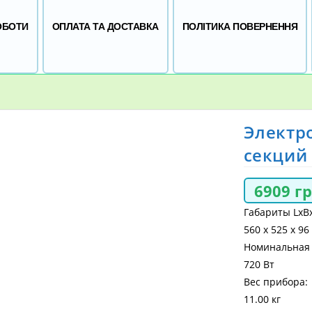
ОБОТИ
ОПЛАТА ТА ДОСТАВКА
ПОЛІТИКА ПОВЕРНЕННЯ
Электро
секций
6909
г
Габариты LхB
560 x 525 x 96
Номинальная
720 Вт
Вес прибора:
11.00 кг