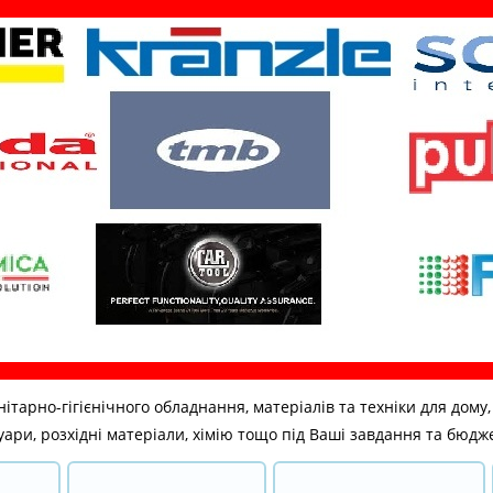
но-гігієнічного обладнання, матеріалів та техніки для дому, бі
ари, розхідні матеріали, хімію тощо під Ваші завдання та бюдж