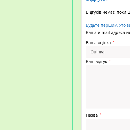
Відгуків немає, поки 
Будьте першим, хто з
Ваша e-mail адреса 
Ваша оцінка
*
Ваш відгук
*
Назва
*