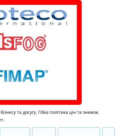
знесу та досугу. Гібка політика цін та знижок,
ет.