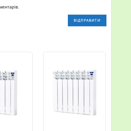
оментарів.