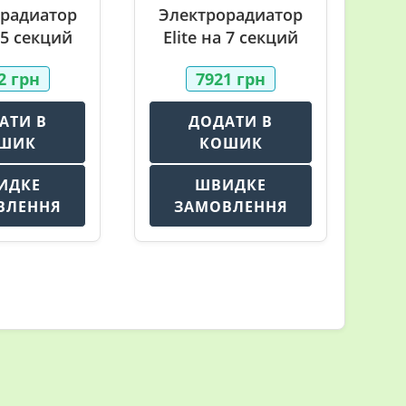
радиатор
Электрорадиатор
а 5 секций
Elite на 7 секций
22
грн
7921
грн
АТИ В
ДОДАТИ В
ШИК
КОШИК
ИДКЕ
ШВИДКЕ
ВЛЕННЯ
ЗАМОВЛЕННЯ