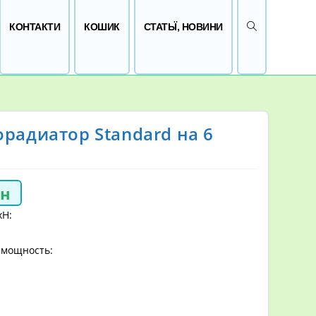
ПЕРЕМКНУТИ 
КОНТАКТИ
КОШИК
СТАТЬЇ, НОВИНИ
радиатор Standard на 6
рн
хH:
 мощность: