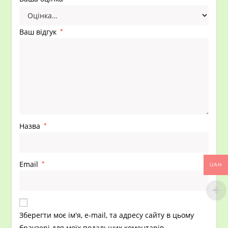
Ваш відгук
*
Назва
*
Email
*
UAH
Зберегти моє ім'я, e-mail, та адресу сайту в цьому
браузері для моїх подальших коментарів.