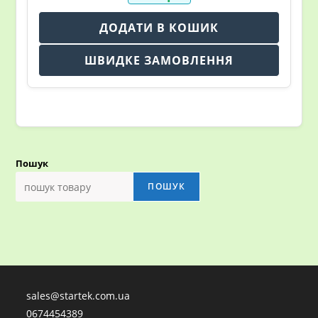
ДОДАТИ В КОШИК
ШВИДКЕ ЗАМОВЛЕННЯ
Пошук
ПОШУК
sales@startek.com.ua
0674454389