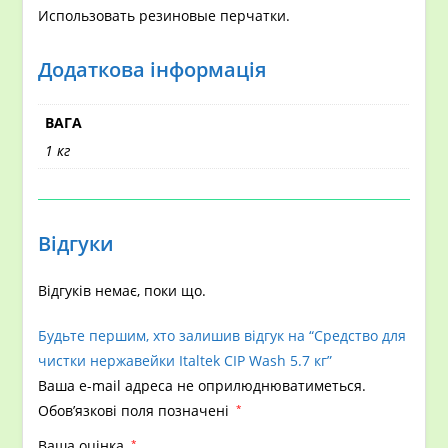
Использовать резиновые перчатки.
Додаткова інформація
ВАГА
1 кг
Відгуки
Відгуків немає, поки що.
Будьте першим, хто залишив відгук на “Средство для
чистки нержавейки Italtek CIP Wash 5.7 кг”
Ваша e-mail адреса не оприлюднюватиметься.
Обов’язкові поля позначені
*
Ваша оцінка
*