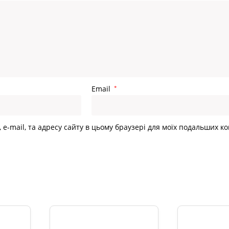
Email
*
, e-mail, та адресу сайту в цьому браузері для моїх подальших к
и