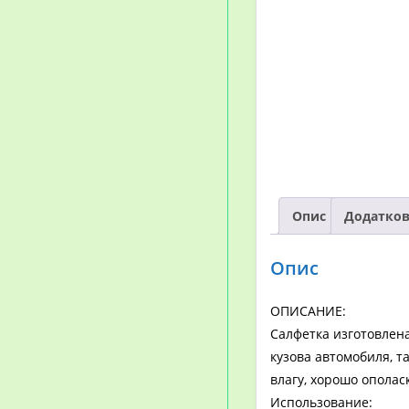
Опис
Додатков
Опис
ОПИСАНИЕ:
Салфетка изготовлена
кузова автомобиля, т
влагу, хорошо ополас
Использование: