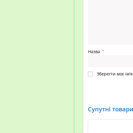
Назва
*
Зберегти моє ім'я
Супутні товар