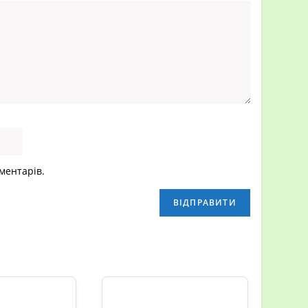
оментарів.