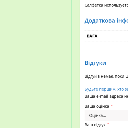
Салфетка используется
Додаткова інф
ВАГА
Відгуки
Відгуків немає, поки 
Будьте першим, хто з
Ваша e-mail адреса 
Ваша оцінка
*
Ваш відгук
*