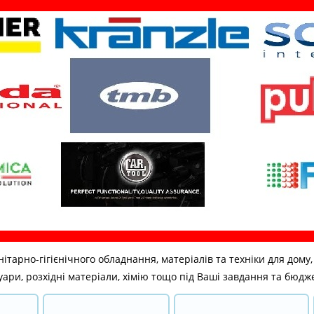
но-гігієнічного обладнання, матеріалів та техніки для дому, бі
ари, розхідні матеріали, хімію тощо під Ваші завдання та бюдж