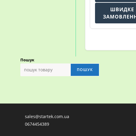
ШВИДКЕ
ЗАМОВЛЕН
Пошук
ПОШУК
sales@startek.com.ua
0674454389