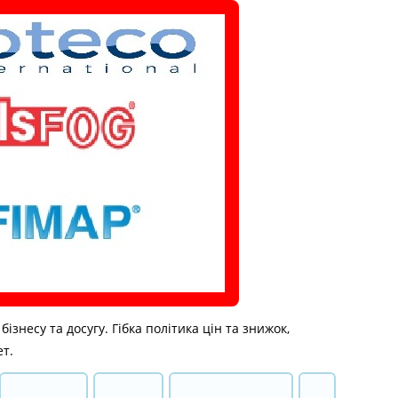
знесу та досугу. Гібка політика цін та знижок,
ет.