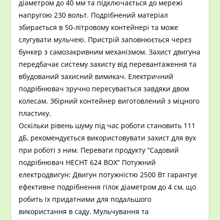
діаметром до 40 мм та підключається до мережі
напругою 230 вольт. Подрібнений матеріал
збирається в 50-літровому контейнері та може
слугувати мульчею. Пристрій заповнюється через
бункер з самозакривним механізмом. Захист двигуна
передбачає систему захисту від перевантаження та
вбудований захисний вимикач. Електричний
подрібнювач зручно пересувається завдяки двом
колесам. Збірний контейнер виготовлений з міцного
пластику.
Оскільки рівень шуму під час роботи становить 111
дБ, рекомендується використовувати захист для вух
при роботі з ним. Переваги продукту “Садовий
подрібнювач HECHT 624 BOX” Потужний
електродвигун: Двигун потужністю 2500 Вт гарантує
ефективне подрібнення гілок діаметром до 4 см, що
робить їх придатними для подальшого
використання в саду. Мульчування та