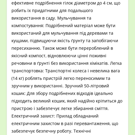
ефективне подрібнення гілок діаметром до 4 см, що
робить їх придатними для подальшого
використання в саду. Мульчування та
компостування: Подрібнений матеріал може бути
використаний для мульчування під деревами та
кущами, підвищуючи якість ґрунту та запобігаючи
пересиханню. Також може бути перероблений в
якісний компост, відновлюючи цінні поживні
речовини в ґрунті без використання хімікатів. Легка
транспортовка: Транспортні колеса і невелика вага
(14 кг) роблять пристрій легко переносимим та
зручним у використанні. Зручний 50-літровий
кошик: Для збору подрібнених відходів ідеально
підходить великий кошик, який надійно кріпиться до
пристрою і забезпечує легке збирання сміття.
Електричний захист: Прилад обладнаний
електричним захистом в разі перевантаження, що
забезпечує безпечну роботу. Технічні