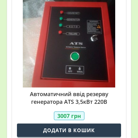
Автоматичний ввід резерву
генератора ATS 3,5кВт 220В
3007
грн
ДОДАТИ В КОШИК