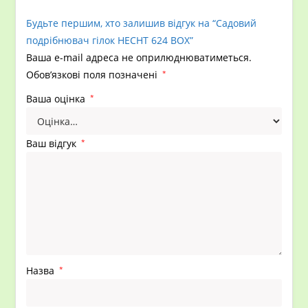
Будьте першим, хто залишив відгук на “Садовий
подрібнювач гілок HECHT 624 BOX”
Ваша e-mail адреса не оприлюднюватиметься.
Обов’язкові поля позначені
*
Ваша оцінка
*
Ваш відгук
*
Назва
*