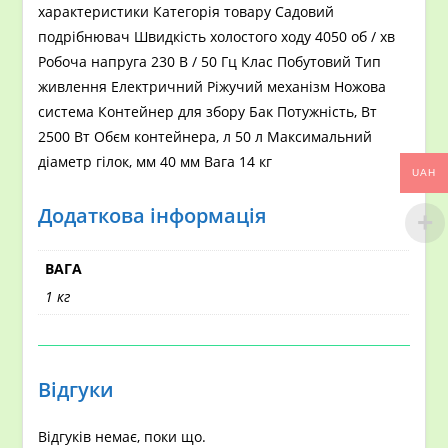
характеристики Категорія товару Садовий
подрібнювач Швидкість холостого ходу 4050 об / хв
Робоча напруга 230 В / 50 Гц Клас Побутовий Тип
живлення Електричний Ріжучий механізм Ножова
система Контейнер для збору Бак Потужність, Вт
2500 Вт Обєм контейнера, л 50 л Максимальний
діаметр гілок, мм 40 мм Вага 14 кг
UAH
Додаткова інформація
ВАГА
1 кг
Відгуки
Відгуків немає, поки що.