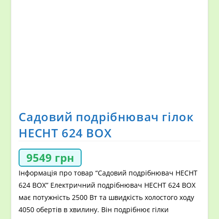
Садовий подрібнювач гілок
HECHT 624 BOX
9549
грн
Інформація про товар “Садовий подрібнювач HECHT
624 BOX” Електричний подрібнювач HECHT 624 BOX
має потужність 2500 Вт та швидкість холостого ходу
4050 обертів в хвилину. Він подрібнює гілки