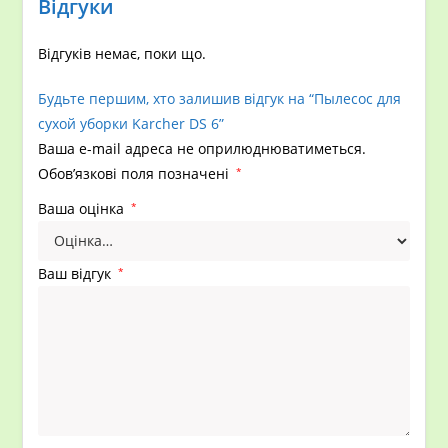
Відгуки
Відгуків немає, поки що.
Будьте першим, хто залишив відгук на “Пылесос для
сухой уборки Karcher DS 6”
Ваша e-mail адреса не оприлюднюватиметься.
Обов’язкові поля позначені
*
Ваша оцінка
*
Ваш відгук
*