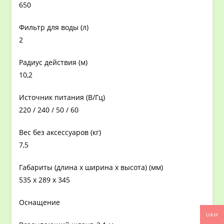
650
Фильтр для воды (л)
2
Радиус действия (м)
10,2
Источник питания (В/Гц)
220 / 240 / 50 / 60
Вес без аксессуаров (кг)
7,5
Габариты (длина х ширина х высота) (мм)
535 x 289 x 345
Оснащение
UAH