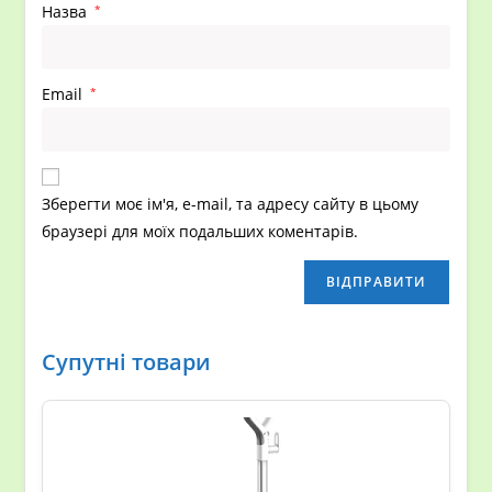
Назва
*
Email
*
Зберегти моє ім'я, e-mail, та адресу сайту в цьому
браузері для моїх подальших коментарів.
Супутні товари