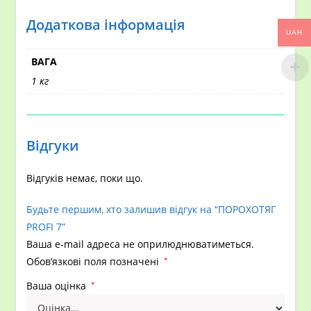
Додаткова інформація
UAH
ВАГА
1 кг
Відгуки
Відгуків немає, поки що.
Будьте першим, хто залишив відгук на “ПОРОХОТЯГ
PROFI 7”
Ваша e-mail адреса не оприлюднюватиметься.
Обов’язкові поля позначені
*
Ваша оцінка
*