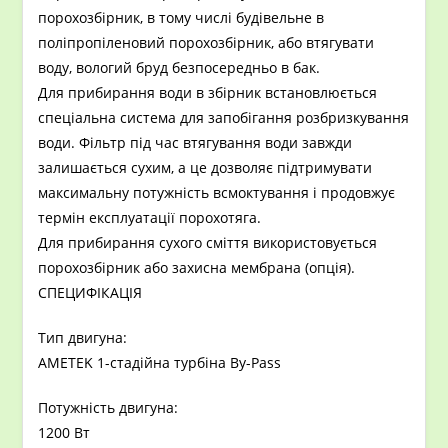
порохозбірник, в тому числі будівельне в
поліпропіленовий порохозбірник, або втягувати
воду, вологий бруд безпосередньо в бак.
Для прибирання води в збірник встановлюється
спеціальна система для запобігання розбризкування
води. Фільтр під час втягування води завжди
залишається сухим, а це дозволяє підтримувати
максимальну потужність всмоктування і продовжує
термін експлуатації порохотяга.
Для прибирання сухого сміття використовується
порохозбірник або захисна мембрана (опція).
СПЕЦИФІКАЦІЯ
Тип двигуна:
AMETEK 1-стадійна турбіна By-Pass
Потужність двигуна:
1200 Вт