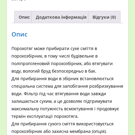
Опис
Додаткова інформація
Відгуки (0)
Опис
Порохотяг може прибирати сухе сміття в
порохозбірник, в тому числі будівельне в
поліпропіленовий порохозбірник, або втягувати
воду, вологий бруд безпосередньо в бак.
Для прибирання води в збірник встановлюється
спеціальна система для запобігання розбризкування
води. Фільтр під час втягування води завжди
залишається сухим, а це дозволяє підтримувати
максимальну потужність всмоктування і продовжує
термін експлуатації порохотяга.
Для прибирання сухого сміття використовується
порохозбірник або захисна мембрана (опція).