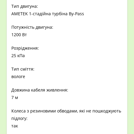
Тип двигуна:
AMETEK 1-стадійна турбіна By-Pass
Потужність двигуна:
1200 Вт
Розрідження:
25 кПа
Тип сміття:
вологе
Довжина кабеля живлення:
7 м
Колеса з резиновими обводами, які не пошкоджують
підлогу:
так