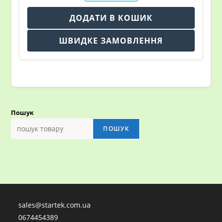
ДОДАТИ В КОШИК
ШВИДКЕ ЗАМОВЛЕННЯ
Пошук
ПОШУК
sales@startek.com.ua
0674454389