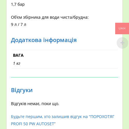
1,7 бар
Об’єм збірника для води чиста/брудна:
9 л / 7 л
UAH
Додаткова інформація
ВАГА
1 кг
Відгуки
Відгуків немає, поки що.
Будьте першим, хто залишив відгук на “ПОРОХОТЯГ
PROFI 50 PW AUTOSET”