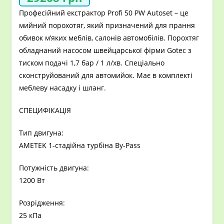
Професійний екстрактор Profi 50 PW Autoset – це
мийний порохотяг, який призначений для прання
обивок м’яких меблів, салонів автомобілів. Порохтяг
обладнаний насосом швейцарської фірми Gotec з
тиском подачі 1,7 бар / 1 л/хв. Спеціально
сконструйований для автомийок. Має в комплекті
меблеву насадку і шланг.
СПЕЦИФІКАЦІЯ
Тип двигуна:
AMETEK 1-стадійна турбіна By-Pass
Потужність двигуна:
1200 Вт
Розрідження:
25 кПа