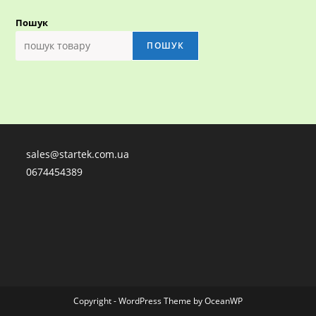
Пошук
ПОШУК
sales@startek.com.ua
0674454389
Copyright - WordPress Theme by OceanWP