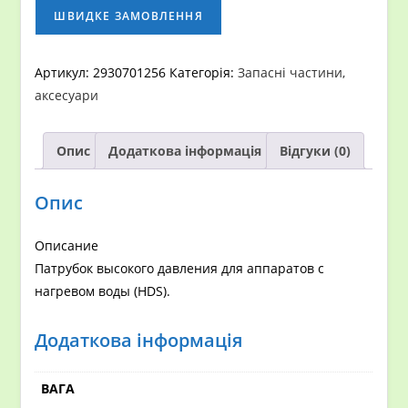
давления
ШВИДКЕ ЗАМОВЛЕННЯ
4.421-
627.0
Артикул:
2930701256
Категорія:
Запасні частини,
кількість
аксесуари
Опис
Додаткова інформація
Відгуки (0)
Опис
Описание
Патрубок высокого давления для аппаратов с
нагревом воды (HDS).
Додаткова інформація
ВАГА