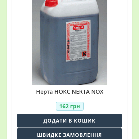
Нерта НОКС NERTA NOX
162
грн
ДОДАТИ В КОШИК
ШВИДКЕ ЗАМОВЛЕННЯ