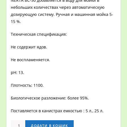
NERTA BC-50 добавляется в воду для мойки в
небольших количествах через автоматическую
дозирующую систему. Ручная и машинная мойка 5-
15 %.
Техническая спецификация:
Не содержит ядов.
Не воспламеняется.
рН: 13.
Плотность: 1100.
Биологическое разложение: более 95%.
Поставляется в канистрах емкостью : 5 л., 25 л.
Нерта
ДОДАТИ В КОШИК