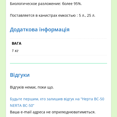
Биологическое разложение: более 95%.
Поставляется в канистрах емкостью : 5 л., 25 л.
Додаткова інформація
ВАГА
1 кг
Відгуки
Відгуків немає, поки що.
Будьте першим, хто залишив відгук на “Нерта ВС-50
NERTA BC-50”
Ваша e-mail адреса не оприлюднюватиметься.