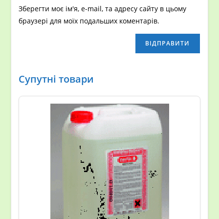
Зберегти моє ім'я, e-mail, та адресу сайту в цьому
браузері для моїх подальших коментарів.
Супутні товари