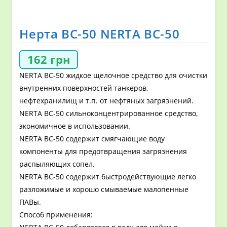
Нерта ВС-50 NERTA BC-50
162
грн
NERTA BC-50 жидкое щелочное средство для очистки
внутренних поверхностей танкеров,
нефтехранилищ и т.п. от нефтяных загрязнений.
NERTA BC-50 сильноконцентрированное средство,
экономичное в использовании.
NERTA BC-50 содержит смягчающие воду
компоненты для предотвращения загрязнения
распыляющих сопел.
NERTA BC-50 содержит быстродействующие легко
разложимые и хорошо смываемые малопенные
ПАВы.
Способ применения: