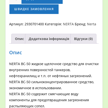
ВС-50
NERTA
ШВИДКЕ ЗАМОВЛЕННЯ
BC-
50
Артикул:
2930701400
Категорія:
NERTA
Бренд:
Nerta
кількість
Опис
Додаткова інформація
Відгуки (0)
Опис
NERTA BC-50 жидкое щелочное средство для очистки
внутренних поверхностей танкеров,
нефтехранилищ и т.п. от нефтяных загрязнений.
NERTA BC-50 сильноконцентрированное средство,
экономичное в использовании.
NERTA BC-50 содержит смягчающие воду
компоненты для предотвращения загрязнения
распыляющих сопел.