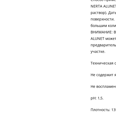
NERTA ALUNET
раствор). Дат
поверхности.
большим коли
ВНИМАНИЕ: Во
ALUNET может
предваритель
участке.
Техническая 
Не содержит я
Не воспламен
рН: 1,5.
Плотность: 13