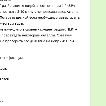
 разбавляется водой в соотношении 1:2 (33%-
ь постоять 3-10 минут, не позволяя высыхать на
 Потереть щеткой если необходимо, затем смыть
чеством воды.
зможно, что в сильных концентрациях NERTA
 повреждать некоторые металлы. Советуем
но проверить его действие на неприметном
спецификация:
дов.
яется.
55.