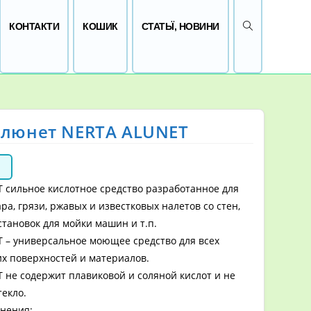
ПЕРЕМКНУТИ 
КОНТАКТИ
КОШИК
СТАТЬЇ, НОВИНИ
Алюнет NERTA ALUNET
н
 сильное кислотное средство разработанное для
ра, грязи, ржавых и известковых налетов со стен,
установок для мойки машин и т.п.
 – универсальное моющее средство для всех
их поверхностей и материалов.
 не содержит плавиковой и соляной кислот и не
екло.
нения: