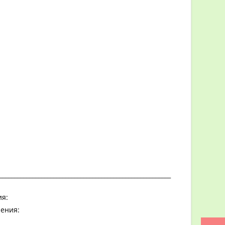
_________________________________________________________
я:
ения: