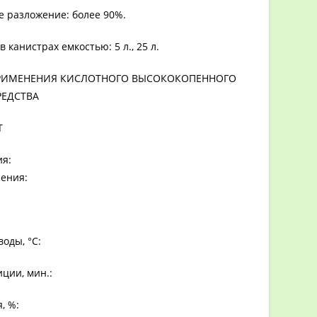
е разложение: более 90%.
 канистрах емкостью: 5 л., 25 л.
ПРИМЕНЕНИЯ КИСЛОТНОГО ВЫСОКОКОПЕННОГО
ЕДСТВА
T
я:
ения:
оды, °С:
ции, мин.:
, %: