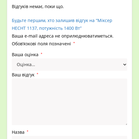
Відгуків немає, поки що.
Будьте першим, хто залишив відгук на “Міксер
HECHT 1137, потужність 1400 Вт”
Ваша e-mail адреса не оприлюднюватиметься.
Обов’язкові поля позначені
*
Ваша оцінка
*
Ваш відгук
*
Назва
*