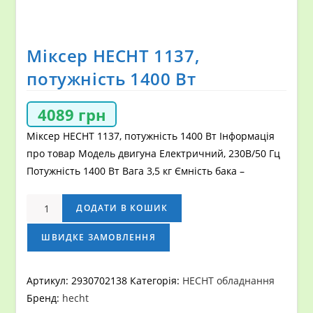
Міксер HECHT 1137,
потужність 1400 Вт
4089
грн
Міксер HECHT 1137, потужність 1400 Вт Інформація
про товар Модель двигуна Електричний, 230В/50 Гц
Потужність 1400 Вт Вага 3,5 кг Ємність бака –
Міксер
ДОДАТИ В КОШИК
HECHT
1137,
ШВИДКЕ ЗАМОВЛЕННЯ
потужність
1400
Артикул:
2930702138
Категорія:
HECHT обладнання
Вт
Бренд:
hecht
кількість