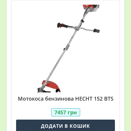
Мотокоса бензинова HECHT 152 BTS
7457
грн
ДОДАТИ В КОШИК