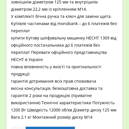
зовнішнім діаметром 125 мм та внутрішнім
діаметром 22,2 мм із кріпленням M14.
У комплекті бічна ручка та ключ для заміни щита.
Купівля частинами від monobank – до 6 платежів без
переплат
купити Кутову шліфувальну машинку HECHT 1309 від
офіційного постачальника до 6 платежів без
переплат Переваги офіційного представництва
HECHT в Україні
повна впевненість у якості та оригінальності
продукції
гарантія дотримання всіх прав споживача
якісна консультація, безкоштовна доставка та
гарантія 2 роки на продукцію (приватне
використання) Технічні характеристики Потужність
1200 Вт Швидкість 12000 об/хв Діаметр диску 125 мм
Вага 2,1 кг Монтажний розмір диску М14