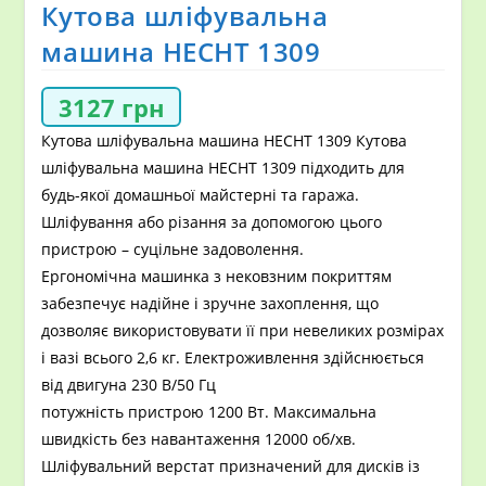
Кутова шліфувальна
машина HECHT 1309
3127
грн
Кутова шліфувальна машина HECHT 1309 Кутова
шліфувальна машина HECHT 1309 підходить для
будь-якої домашньої майстерні та гаража.
Шліфування або різання за допомогою цього
пристрою – суцільне задоволення.
Ергономічна машинка з нековзним покриттям
забезпечує надійне і зручне захоплення, що
дозволяє використовувати її при невеликих розмірах
і вазі всього 2,6 кг. Електроживлення здійснюється
від двигуна 230 В/50 Гц
потужність пристрою 1200 Вт. Максимальна
швидкість без навантаження 12000 об/хв.
Шліфувальний верстат призначений для дисків із