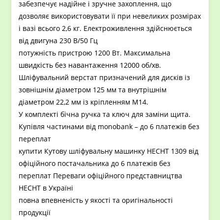
забезпечує надійне і зручне захоплення, що
дозволяє використовувати її при невеликих розмірах
і вазі всього 2,6 кг. Електроживлення здійснюється
від двигуна 230 В/50 Гц
потужність пристрою 1200 Вт. Максимальна
швидкість без навантаження 12000 об/хв.
Шліфувальний верстат призначений для дисків із
зовнішнім діаметром 125 мм та внутрішнім
діаметром 22,2 мм із кріпленням M14.
У комплекті бічна ручка та ключ для заміни щита.
Купівля частинами від monobank – до 6 платежів без
переплат
купити Кутову шліфувальну машинку HECHT 1309 від
офіційного постачальника до 6 платежів без
переплат Переваги офіційного представництва
HECHT в Україні
повна впевненість у якості та оригінальності
продукції