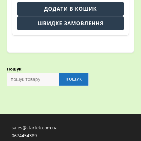
ДОДАТИ В КОШИК
ШВИДКЕ ЗАМОВЛЕННЯ
Пошук
ПОШУК
sales@startek.com.ua
0674454389