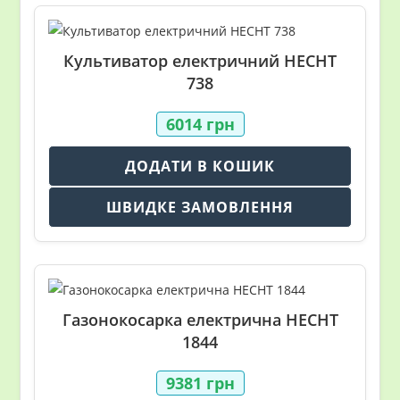
Культиватор електричний HECHT
738
6014
грн
ДОДАТИ В КОШИК
ШВИДКЕ ЗАМОВЛЕННЯ
Газонокосарка електрична HECHT
1844
9381
грн