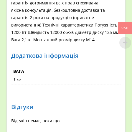
гарантія дотримання всіх прав споживача
якісна консультація, безкоштовна доставка та
гарантія 2 роки на продукцію (приватне
використання) Технічні характеристики Потужність
UAH
1200 Вт Швидкість 12000 об/хв Діаметр диску 125 мм
Вага 2,1 кг Монтажний розмір диску М14
Додаткова інформація
ВАГА
1 кг
Відгуки
Відгуків немає, поки що.