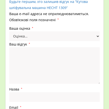
Будьте першим, хто залишив відгук на “Кутова
шліфувальна машина HECHT 1309”
Ваша e-mail адреса не оприлюднюватиметься.
Обов’язкові поля позначені
*
Ваша оцінка
*
Ваш відгук
*
Назва
*
Email
*