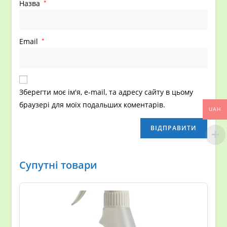
Назва
*
Email
*
Зберегти моє ім'я, e-mail, та адресу сайту в цьому
браузері для моїх подальших коментарів.
UAH
Супутні товари