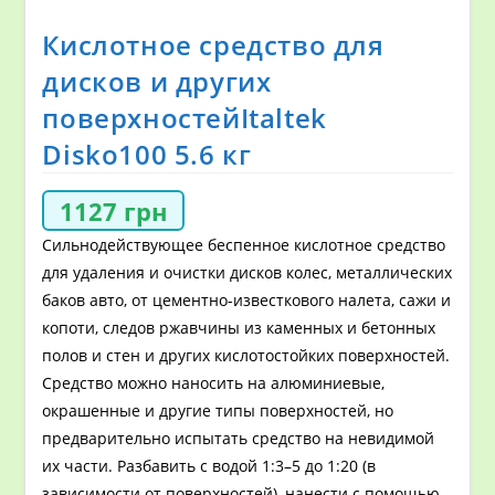
Кислотное средство для
дисков и других
поверхностейItaltek
Disko100 5.6 кг
1127
грн
Сильнодействующее беспенное кислотное средство
для удаления и очистки дисков колес, металлических
баков авто, от цементно-известкового налета, сажи и
копоти, следов ржавчины из каменных и бетонных
полов и стен и других кислотостойких поверхностей.
Средство можно наносить на алюминиевые,
окрашенные и другие типы поверхностей, но
предварительно испытать средство на невидимой
их части. Разбавить с водой 1:3–5 до 1:20 (в
зависимости от поверхностей), нанести с помощью