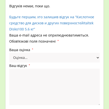
Відгуків немає, поки що.
Будьте першим, хто залишив відгук на “Кислотное
средство для дисков и других поверхностейItaltek
Disko100 5.6 кг”
Ваша e-mail адреса не оприлюднюватиметься.
Обов’язкові поля позначені
*
Ваша оцінка
*
Ваш відгук
*