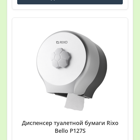
Диспенсер туалетной бумаги Rixo
Bello P127S