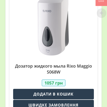
UAH
Дозатор жидкого мыла Rixo Maggio
S068W
1057
грн
ДОДАТИ В КОШИК
ШВИДКЕ ЗАМОВЛЕННЯ