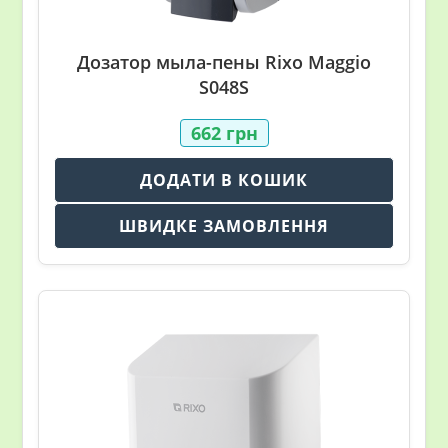
Дозатор мылa-пены Rixo Maggio
S048S
662
грн
ДОДАТИ В КОШИК
ШВИДКЕ ЗАМОВЛЕННЯ