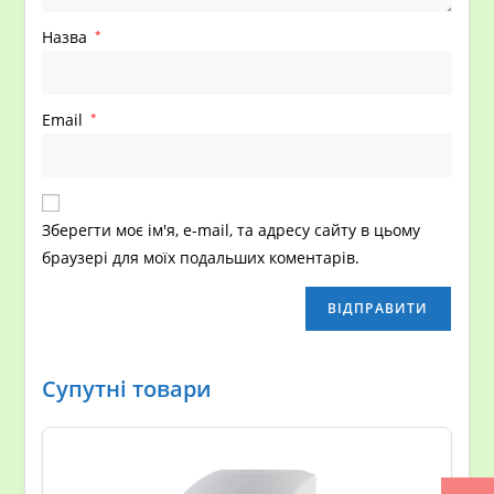
Назва
*
Email
*
Зберегти моє ім'я, e-mail, та адресу сайту в цьому
браузері для моїх подальших коментарів.
Супутні товари