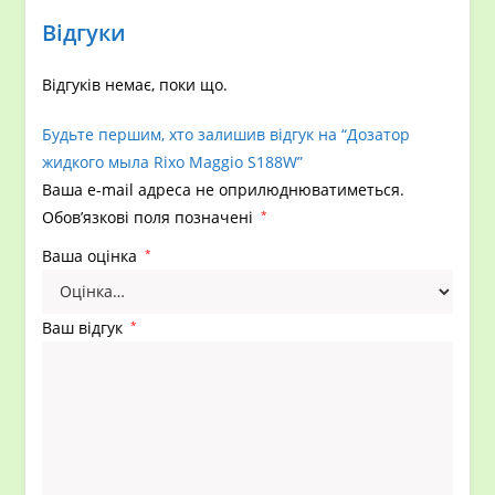
Відгуки
Відгуків немає, поки що.
Будьте першим, хто залишив відгук на “Дозатор
жидкого мыла Rixo Maggio S188W”
Ваша e-mail адреса не оприлюднюватиметься.
Обов’язкові поля позначені
*
Ваша оцінка
*
Ваш відгук
*