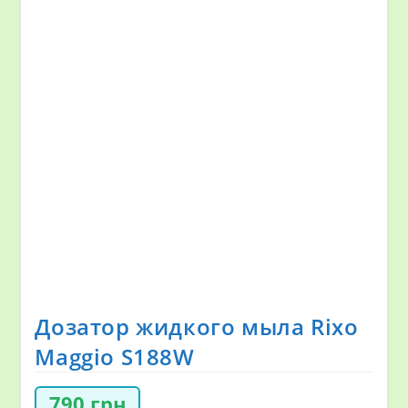
Дозатор жидкого мыла Rixo
Maggio S188W
790
грн