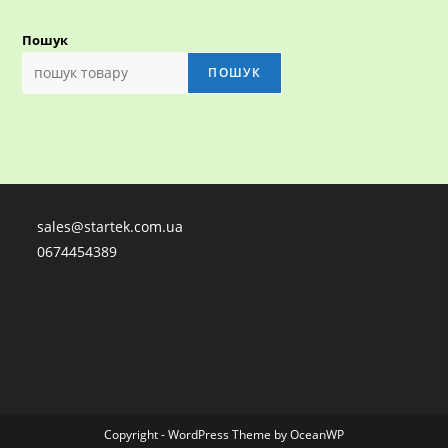
Пошук
ПОШУК
sales@startek.com.ua
0674454389
Copyright - WordPress Theme by OceanWP