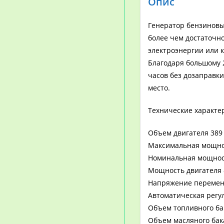
Опис
Генератор бензиновы
более чем достаточн
электроэнергии или 
Благодаря большому 
часов без дозаправки
место.
Технические характе
Объем двигателя 389 
Максимальная мощно
Номинальная мощнос
Мощность двигателя 8,
Напряжение переменн
Автоматическая регу
Объем топливного бак
Объем масляного бака