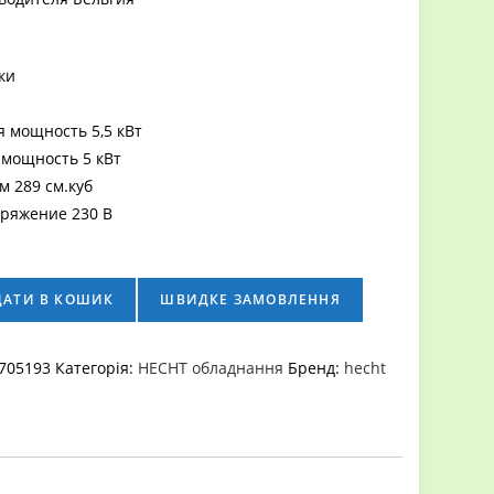
ки
 мощность 5,5 кВт
мощность 5 кВт
м 289 см.куб
ряжение 230 В
ДАТИ В КОШИК
ШВИДКЕ ЗАМОВЛЕННЯ
705193
Категорія:
HECHT обладнання
Бренд:
hecht