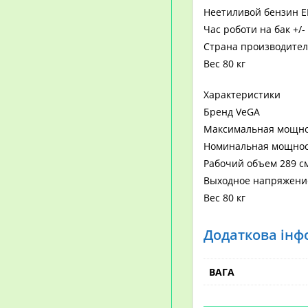
Неетиливой бензин Е
Час роботи на бак +/-
Страна производител
Вес 80 кг
Характеристики
Бренд VeGA
Максимальная мощнос
Номинальная мощност
Рабочий объем 289 см
Выходное напряжение
Вес 80 кг
Додаткова інф
ВАГА