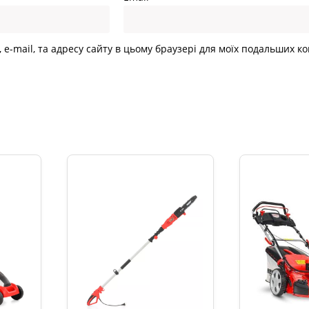
, e-mail, та адресу сайту в цьому браузері для моїх подальших к
и