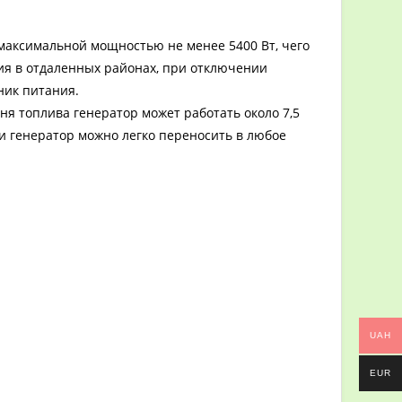
аксимальной мощностью не менее 5400 Вт, чего
ия в отдаленных районах, при отключении
ник питания.
я топлива генератор может работать около 7,5
ки генератор можно легко переносить в любое
UAH
EUR