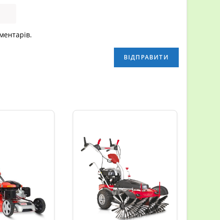
оментарів.