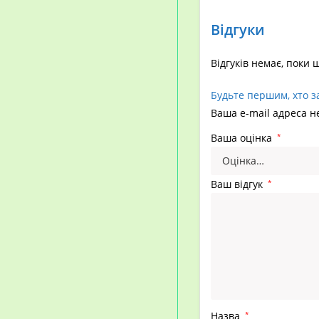
Відгуки
Відгуків немає, поки 
Будьте першим, хто з
Ваша e-mail адреса 
Ваша оцінка
*
Ваш відгук
*
Назва
*