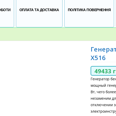
ОБОТИ
ОПЛАТА ТА ДОСТАВКА
ПОЛІТИКА ПОВЕРНЕННЯ
Генера
X516
49433
Генератор бе
мощный генер
Вт, чего бол
незаменим дл
отключении э
электроинстр