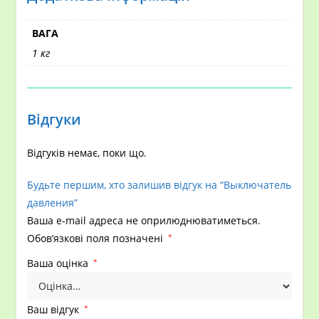
ВАГА
1 кг
Відгуки
Відгуків немає, поки що.
Будьте першим, хто залишив відгук на “Выключатель
давления”
Ваша e-mail адреса не оприлюднюватиметься.
Обов’язкові поля позначені
*
Ваша оцінка
*
Ваш відгук
*