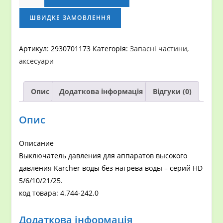
давления
кількість
ШВИДКЕ ЗАМОВЛЕННЯ
Артикул:
2930701173
Категорія:
Запасні частини,
аксесуари
Опис
Додаткова інформація
Відгуки (0)
Опис
Описание
Выключатель давления для аппаратов высокого
давления Karcher воды без нагрева воды – серий HD
5/6/10/21/25.
код товара: 4.744-242.0
Додаткова інформація