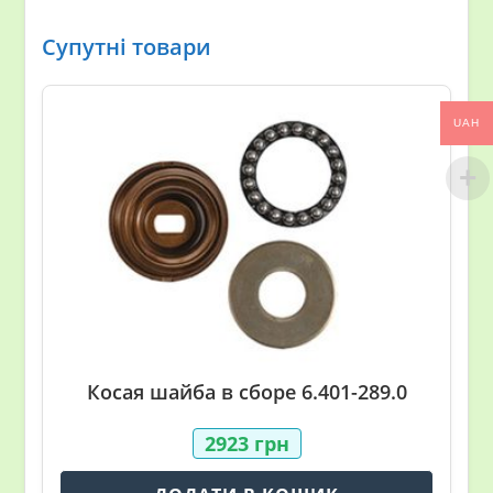
Супутні товари
UAH
Косая шайба в сборе 6.401-289.0
2923
грн