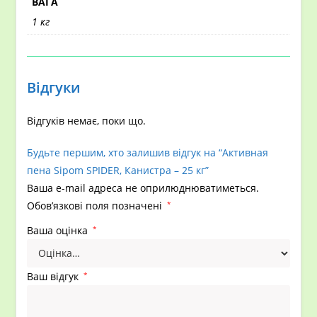
ВАГА
1 кг
Відгуки
Відгуків немає, поки що.
Будьте першим, хто залишив відгук на “Активная
пена Sipom SPIDER, Канистра – 25 кг”
Ваша e-mail адреса не оприлюднюватиметься.
Обов’язкові поля позначені
*
Ваша оцінка
*
Ваш відгук
*