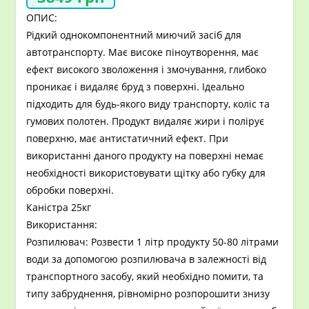
ОПИС:
Рідкий однокомпонентний миючий засіб для
автотранспорту. Має високе піноутворення, має
ефект високого зволоження і змочування, глибоко
проникає і видаляє бруд з поверхні. Ідеально
підходить для будь-якого виду транспорту, коліс та
гумових полотен. Продукт видаляє жири і полірує
поверхню, має антистатичний ефект. При
використанні даного продукту на поверхні немає
необхідності використовувати щітку або губку для
обробки поверхні.
Каністра 25кг
Використання:
Розпилювач: Розвести 1 літр продукту 50-80 літрами
води за допомогою розпилювача в залежності від
транспортного засобу, який необхідно помити, та
типу забруднення, рівномірно розпорошити знизу