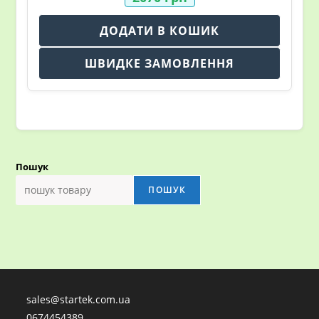
ДОДАТИ В КОШИК
ШВИДКЕ ЗАМОВЛЕННЯ
Пошук
ПОШУК
sales@startek.com.ua
0674454389