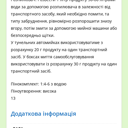
води за допомогою розпилювача в залежності від
транспортного засобу, який необхідно помити, та
типу забруднення, рівномірно розпорошити знизу
вгору, потім змити за допомогою мийної машини або
безпосередньо щітки.
У тунельних автомийках використовуватиме з
розрахунку 20 г продукту на один транспортний
засіб. У боксах миття самообслуговування
використовувати із розрахунку 30 г продукту на один
транспортний засіб.
Пінокомплект: 1:4-6 з водою
Піноутворення: висока
13
Додаткова інформація