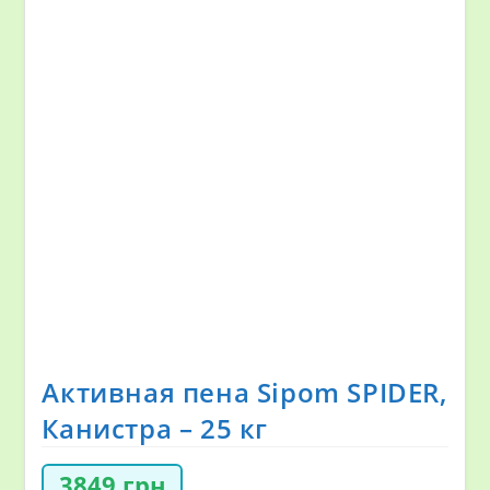
Активная пена Sipom SPIDER,
Канистра – 25 кг
3849
грн