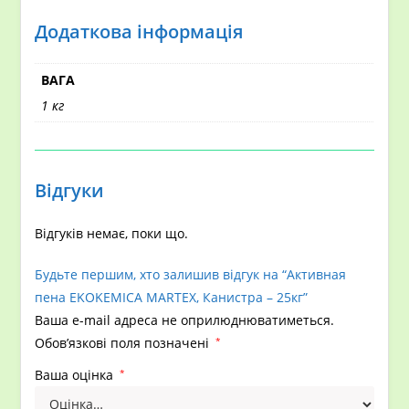
Додаткова інформація
ВАГА
1 кг
Відгуки
Відгуків немає, поки що.
Будьте першим, хто залишив відгук на “Активная
пена EKOKEMICA MARTEX, Канистра – 25кг”
Ваша e-mail адреса не оприлюднюватиметься.
Обов’язкові поля позначені
*
Ваша оцінка
*