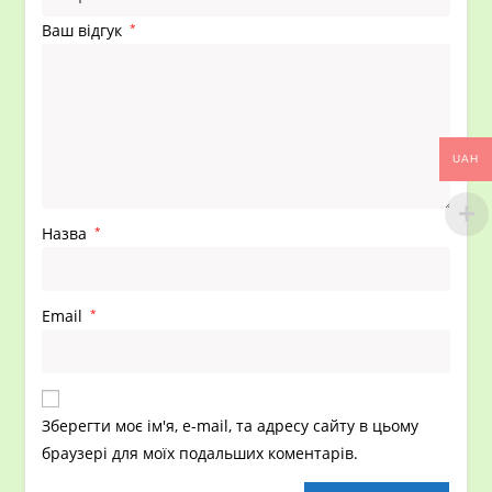
Ваш відгук
*
UAH
Назва
*
Email
*
Зберегти моє ім'я, e-mail, та адресу сайту в цьому
браузері для моїх подальших коментарів.