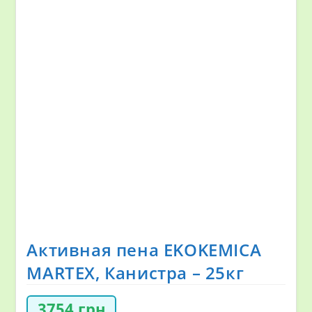
Активная пена EKOKEMICA
MARTEX, Канистра – 25кг
3754
грн