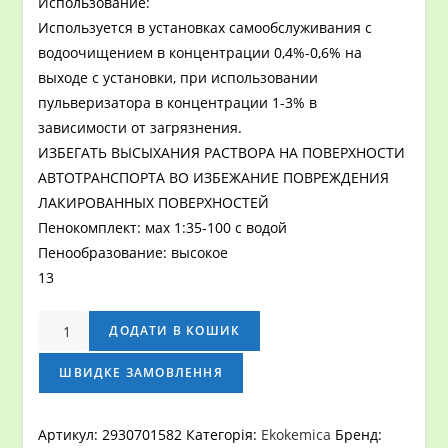
Использование:
Используется в установках самообслуживания с
водоочищением в концентрации 0,4%-0,6% на
выходе с установки, при использовании
пульверизатора в концентрации 1-3% в
зависимости от загрязнения.
ИЗБЕГАТЬ ВЫСЫХАНИЯ РAСТВОРА НА ПОВЕРХНОСТИ
АВТОТРАНСПОРТА ВО ИЗБЕЖАНИЕ ПОВРЕЖДЕНИЯ
ЛАКИРОВАННЫХ ПОВЕРХНОСТЕЙ
Пенокомплект: мах 1:35-100 с водой
Пенообразование: высокое
13
Активная
ДОДАТИ В КОШИК
пена
EKOKEMICA
ШВИДКЕ ЗАМОВЛЕННЯ
MARTEX,
Канистра
Артикул:
2930701582
Категорія:
Ekokemica
Бренд:
-