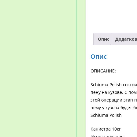
Опис
Додатков
Опис
ОПИСАНИЕ:
Schiuma Polish состо
пену на кузове. С п
этой операции этап 
чему у кузова будет б
Schiuma Polish
Канистра 10кг
Использование: