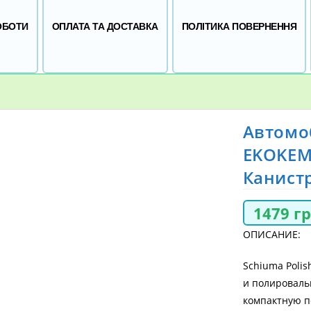
ОБОТИ
ОПЛАТА ТА ДОСТАВКА
ПОЛІТИКА ПОВЕРНЕННЯ
Автомо
EKOKEM
Канистр
1479
г
ОПИСАНИЕ:
Schiuma Polis
и полироваль
компактную п