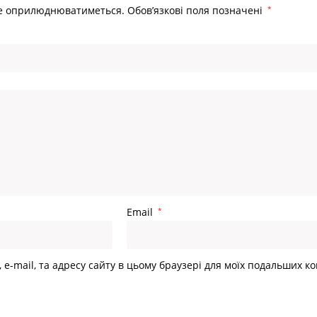
не оприлюднюватиметься.
Обов’язкові поля позначені
*
Email
*
, e-mail, та адресу сайту в цьому браузері для моїх подальших к