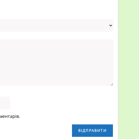
оментарів.