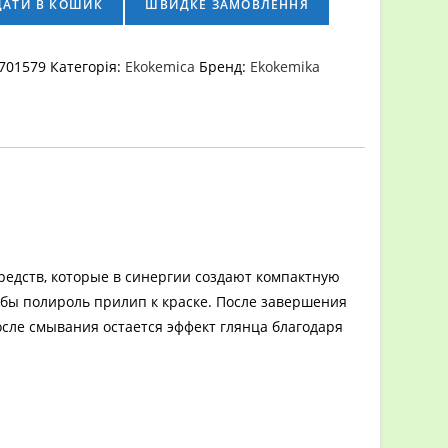
ДАТИ В КОШИК
ШВИДКЕ ЗАМОВЛЕННЯ
701579
Категорія:
Ekokemica
Бренд:
Ekokemika
редств, которые в синергии создают компактную
обы полироль прилип к краске. После завершения
сле смывания остается эффект глянца благодаря