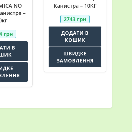
MICA NO
Канистра – 10КГ
анистра –
2743
грн
0кг
ДОДАТИ В
74
грн
КОШИК
АТИ В
ШВИДКЕ
ШИК
ЗАМОВЛЕННЯ
ИДКЕ
ВЛЕННЯ