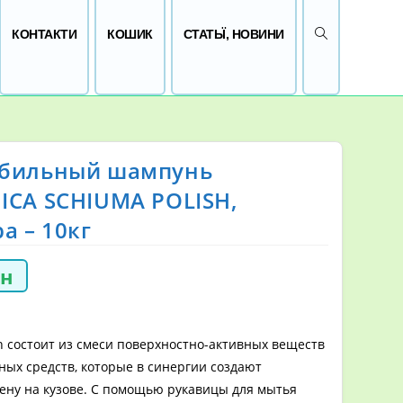
ПЕРЕМКНУТИ 
КОНТАКТИ
КОШИК
СТАТЬЇ, НОВИНИ
бильный шампунь
ICA SCHIUMA POLISH,
а – 10кг
рн
h состоит из смеси поверхностно-активных веществ
ных средств, которые в синергии создают
ену на кузове. С помощью рукавицы для мытья