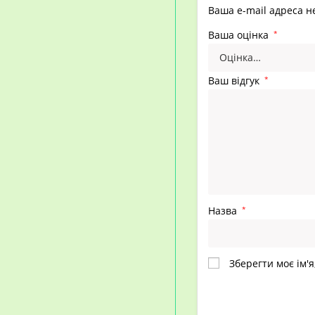
Ваша e-mail адреса 
Ваша оцінка
*
Ваш відгук
*
Назва
*
Зберегти моє ім'я