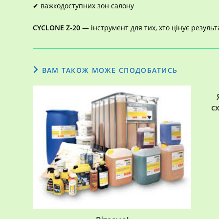
✔ важкодоступних зон салону
CYCLONE Z-20
— інструмент для тих, хто цінує результ
ВАМ ТАКОЖ МОЖЕ СПОДОБАТИСЬ
с