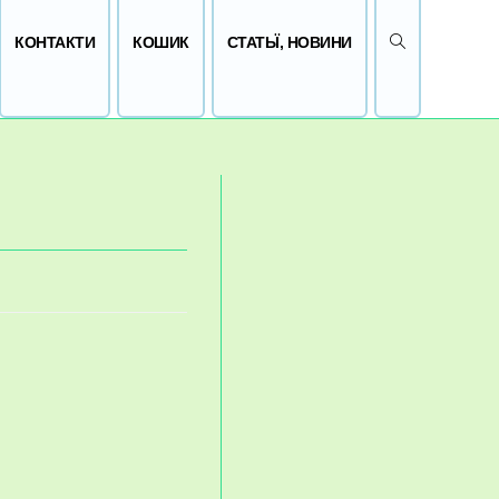
ПЕРЕМКНУТИ 
КОНТАКТИ
КОШИК
СТАТЬЇ, НОВИНИ