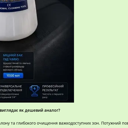
 виглядає як дешевий аналог?
алону та глибокого очищення важкодоступних зон. Потужний по