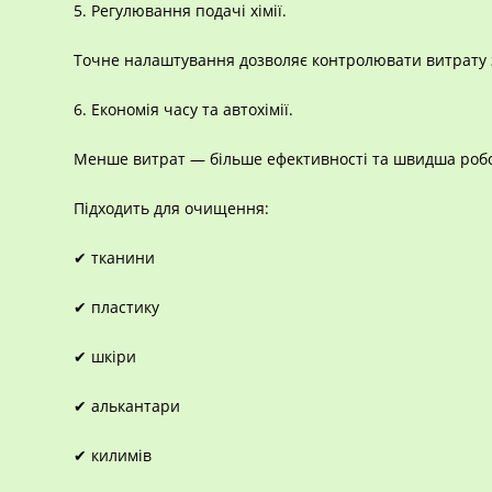
5. Регулювання подачі хімії.
Точне налаштування дозволяє контролювати витрату 
6. Економія часу та автохімії.
Менше витрат — більше ефективності та швидша робо
Підходить для очищення:
✔ тканини
✔ пластику
✔ шкіри
✔ алькантари
✔ килимів