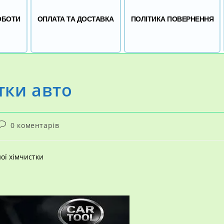
ОБОТИ
ОПЛАТА ТА ДОСТАВКА
ПОЛІТИКА ПОВЕРНЕННЯ
тки авто
Коментарі
0 коментарів
запису:
ої хімчистки