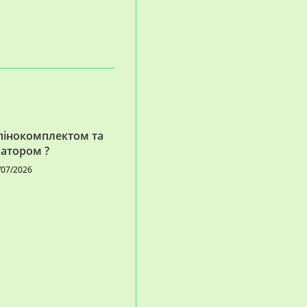
 пінокомплектом та
ратором ?
/07/2026