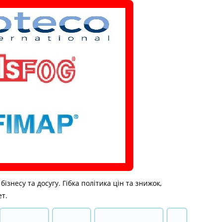
знесу та досугу. Гібка політика цін та знижок,
ет.