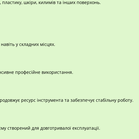
, пластику, шкіри, килимів та інших поверхонь.
авіть у складних місцях.
енсивне професійне використання.
родовжує ресурс інструмента та забезпечує стабільну роботу.
єму створений для довготривалої експлуатації.