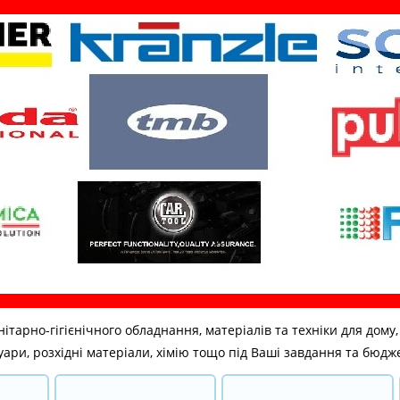
но-гігієнічного обладнання, матеріалів та техніки для дому, бі
ари, розхідні матеріали, хімію тощо під Ваші завдання та бюдж