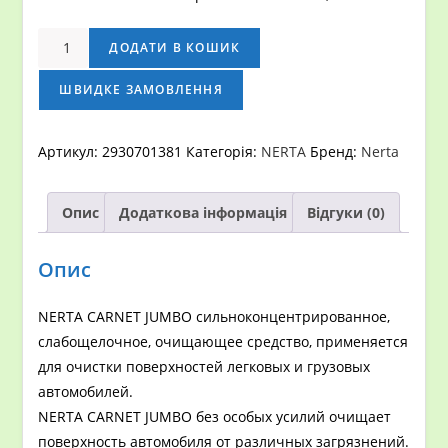
NERTA
ДОДАТИ В КОШИК
CARNET
JUMBO
ШВИДКЕ ЗАМОВЛЕННЯ
кількість
Артикул:
2930701381
Категорія:
NERTA
Бренд:
Nerta
Опис
Додаткова інформація
Відгуки (0)
Опис
NERTA CARNET JUMBO сильноконцентрированное,
слабощелочное, очищающее средство, применяется
для очистки поверхностей легковых и грузовых
автомобилей.
NERTA CARNET JUMBO без особых усилий очищает
поверхность автомобиля от различных загрязнений.