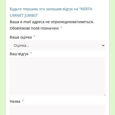
Будьте першим, хто залишив відгук на “NERTA
CARNET JUMBO”
Ваша e-mail адреса не оприлюднюватиметься.
Обов’язкові поля позначені
*
Ваша оцінка
*
Ваш відгук
*
Назва
*