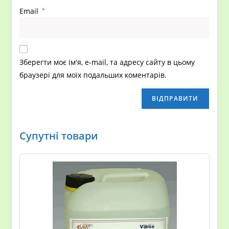
Email
*
Зберегти моє ім'я, e-mail, та адресу сайту в цьому
браузері для моїх подальших коментарів.
Супутні товари