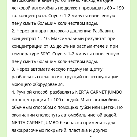
автомобиля в виде густой пены. Расход на один
легковой автомобиль не должен превышать 80 – 150
гр. концентрата. Спустя 1-2 минуты нанесенную
пену смыть большим количеством воды.
2. Через аппарат высокого давления: Разбавить
концентрат 1 : 10. Максимальный результат при
концентрации от 0,5 до 2% на распылителе и при
температуре 50°С. Спустя 1-2 минуты нанесенную
пену смыть большим количеством воды.
3. Через автоматическую подачу на щетку:
разбавлять согласно инструкций по эксплуатации
моющего оборудования.
4. Ручной способ: разбавлять NERTA CARNET JUMBO
в концентрации 1 : 100 с водой. Мыть автомобиль
обычным способом с помощью губки или щетки. По
окончании сполоснуть автомобиль чистой водой.
NERTA CARNET JUMBO безопасно применять для
лакокрасочных покрытий, пластика и других