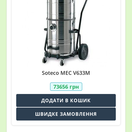
Soteco MEC V633M
73656
грн
ДОДАТИ В КОШИК
ШВИДКЕ ЗАМОВЛЕННЯ