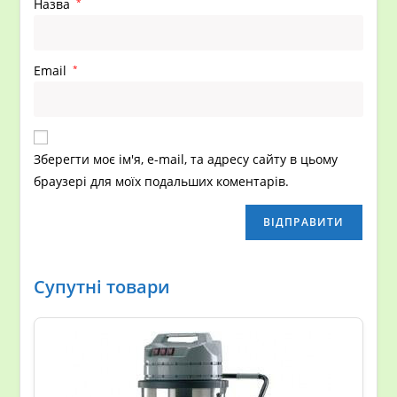
Назва
*
Email
*
Зберегти моє ім'я, e-mail, та адресу сайту в цьому
браузері для моїх подальших коментарів.
Супутні товари