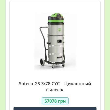
Soteco GS 3/78 CYC – Циклонный
пылесос
57078
грн