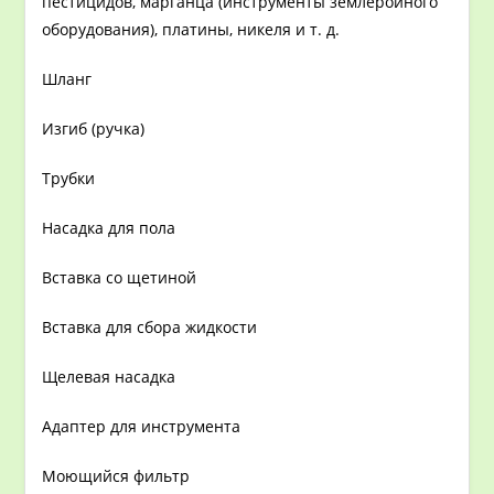
пестицидов, марганца (инструменты землеройного
оборудования), платины, никеля и т. д.
Шланг
Изгиб (ручка)
Трубки
Насадка для пола
Вставка со щетиной
Вставка для сбора жидкости
Щелевая насадка
Адаптер для инструмента
Моющийся фильтр