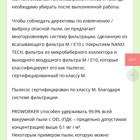
необходимо убирать после выполненной работы.
Чтобы соблюдать директивы по извлечению /
выбросу опасной пыли, он предлагает
многоуровневую систему фильтрации, сделанную из
всасывающего фильтра M / E10 с покрытием NANO
TECH, фильтра из микробиберного коллектора и
выходного воздушного фильтра M / E10, которые
UAH
классифицируют его как пылесос,
сертифицированный по классу M.
Пылесос сертифицирован по классу M, благодаря
системе фильтрации.
PROWORKER способен удерживать 99,9% всей
вакуумной пыли с OEL (ПДК – предельно допустимая
концентрация) выше 0,1 мг / м³.
Некоторым примером пыли, которую можно