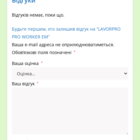
Відгуки
Відгуків немає, поки що.
Будьте першим, хто залишив відгук на “LAVORPRO
PRO WORKER EM”
Ваша e-mail адреса не оприлюднюватиметься.
Обов’язкові поля позначені
*
Ваша оцінка
*
Ваш відгук
*