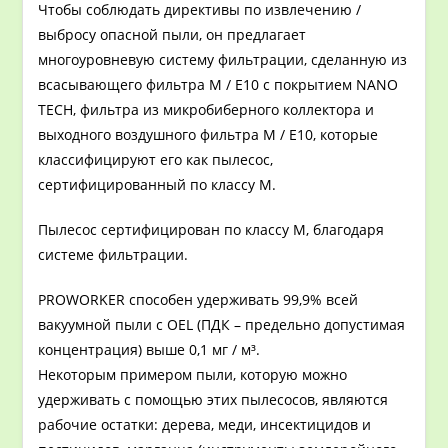
Чтобы соблюдать директивы по извлечению /
выбросу опасной пыли, он предлагает
многоуровневую систему фильтрации, сделанную из
всасывающего фильтра M / E10 с покрытием NANO
TECH, фильтра из микробиберного коллектора и
выходного воздушного фильтра M / E10, которые
классифицируют его как пылесос,
сертифицированный по классу M.
Пылесос сертифицирован по классу M, благодаря
системе фильтрации.
PROWORKER способен удерживать 99,9% всей
вакуумной пыли с OEL (ПДК – предельно допустимая
концентрация) выше 0,1 мг / м³.
Некоторым примером пыли, которую можно
удерживать с помощью этих пылесосов, являются
рабочие остатки: дерева, меди, инсектицидов и