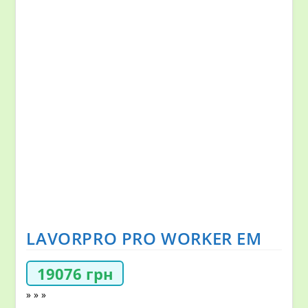
LAVORPRO PRO WORKER EM
19076
грн
» » »