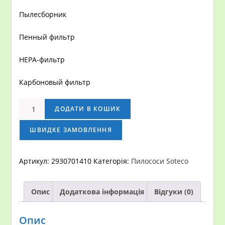
Пылесборник
Пенный фильтр
HEPA-фильтр
Карбоновый фильтр
LAVORPRO
ДОДАТИ В КОШИК
PRO
WORKER
ШВИДКЕ ЗАМОВЛЕННЯ
EM
кількість
Артикул:
2930701410
Категорія:
Пилососи Soteco
Опис
Додаткова інформація
Відгуки (0)
Опис