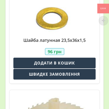
UAH
Шайба латунная 23,5х36х1,5
96
грн
ДОДАТИ В КОШИК
ШВИДКЕ ЗАМОВЛЕННЯ