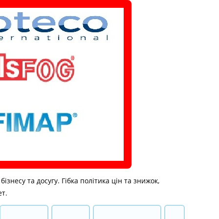
знесу та досугу. Гібка політика цін та знижок,
ет.