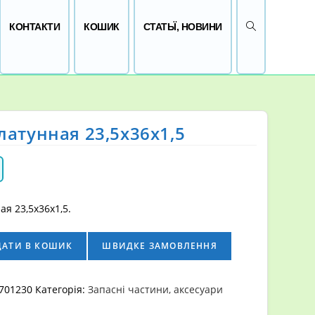
ПЕРЕМКНУТИ 
КОНТАКТИ
КОШИК
СТАТЬЇ, НОВИНИ
атунная 23,5х36х1,5
я 23,5х36х1,5.
ДАТИ В КОШИК
ШВИДКЕ ЗАМОВЛЕННЯ
701230
Категорія:
Запасні частини, аксесуари