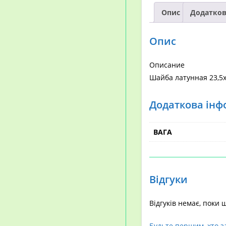
Опис
Додатков
Опис
Описание
Шайба латунная 23,5х
Додаткова інф
ВАГА
Відгуки
Відгуків немає, поки 
Будьте першим, хто з