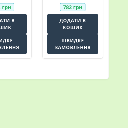
4
грн
782
грн
АТИ В
ДОДАТИ В
ШИК
КОШИК
ИДКЕ
ШВИДКЕ
ВЛЕННЯ
ЗАМОВЛЕННЯ