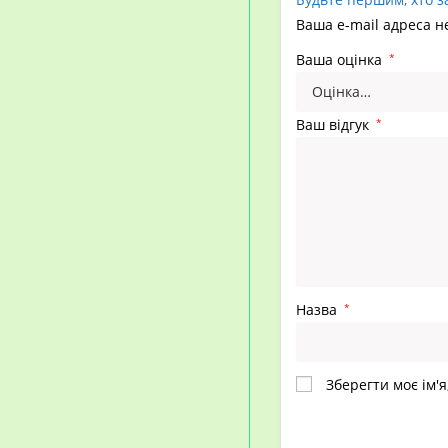
Ваша e-mail адреса 
Ваша оцінка
*
Ваш відгук
*
Назва
*
Зберегти моє ім'я