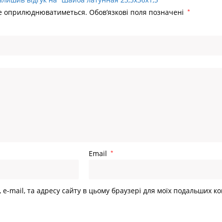
не оприлюднюватиметься.
Обов’язкові поля позначені
*
Головна
Email
*
, e-mail, та адресу сайту в цьому браузері для моїх подальших к