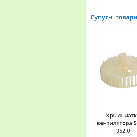
Супутні товар
Крыльчатк
вентилятора 5
062.0