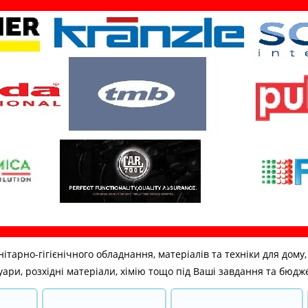
но-гігієнічного обладнання, матеріалів та техніки для дому, бі
ари, розхідні матеріали, хімію тощо під Ваші завдання та бюдж