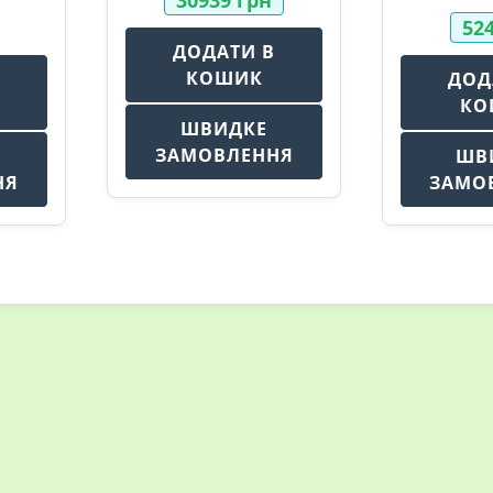
52
ДОДАТИ В
КОШИК
В
ДОД
КО
ШВИДКЕ
ЗАМОВЛЕННЯ
ШВ
НЯ
ЗАМО