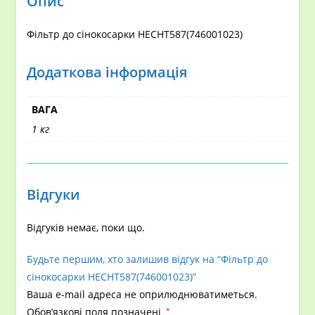
Опис
Фільтр до сінокосарки HECHT587(746001023)
Додаткова інформація
ВАГА
1 кг
Відгуки
Відгуків немає, поки що.
Будьте першим, хто залишив відгук на “Фільтр до
сінокосарки HECHT587(746001023)”
Ваша e-mail адреса не оприлюднюватиметься.
Обов’язкові поля позначені
*