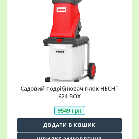
Садовий подрібнювач гілок HECHT
624 BOX
9549
грн
ДОДАТИ В КОШИК