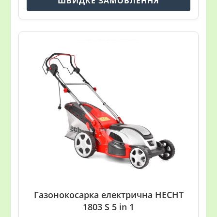
ШВИДКЕ ЗАМОВЛЕННЯ
Газонокосарка електрична HECHT
1803 S 5 in 1