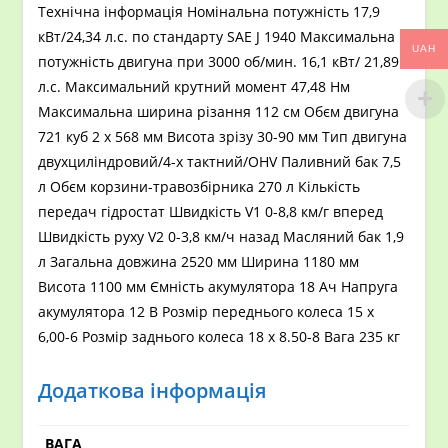
Технічна інформація Номінальна потужність 17,9
кВт/24,34 л.с. по стандарту SAE J 1940 Максимальна
UAH
потужність двигуна при 3000 об/мин. 16,1 кВт/ 21,89
л.с. Максимальний крутний момент 47,48 Нм
Максимальна ширина різання 112 см Обєм двигуна
721 куб 2 х 568 мм Висота зрізу 30-90 мм Тип двигуна
двухциліндровий/4-х тактний/OHV Паливний бак 7,5
л Обєм корзини-травозбірника 270 л Кількість
передач гідростат Швидкість V1 0-8,8 км/г вперед
Швидкість руху V2 0-3,8 км/ч назад Масляний бак 1,9
л Загальна довжина 2520 мм Ширина 1180 мм
Висота 1100 мм Ємність акумулятора 18 Ач Напруга
акумулятора 12 В Розмір переднього колеса 15 х
6,00-6 Розмір заднього колеса 18 х 8.50-8 Вага 235 кг
Додаткова інформація
ВАГА