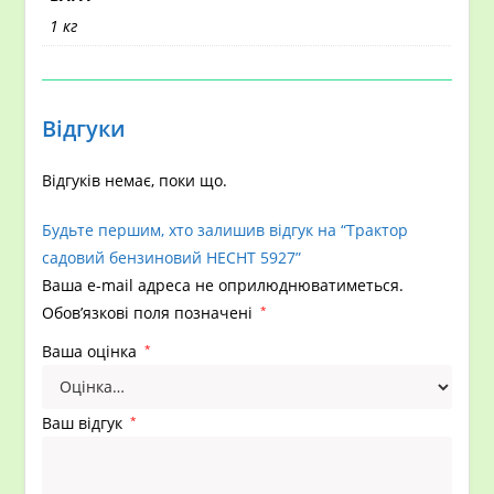
1 кг
Відгуки
Відгуків немає, поки що.
Будьте першим, хто залишив відгук на “Трактор
садовий бензиновий HECHT 5927”
Ваша e-mail адреса не оприлюднюватиметься.
Обов’язкові поля позначені
*
Ваша оцінка
*
Ваш відгук
*