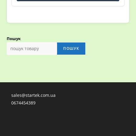
Пошук
ПОШУК
sales@startek.com.ua
0674454389