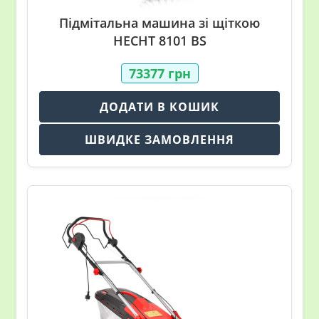
Підмітальна машина зі щіткою
HECHT 8101 BS
73377
грн
ДОДАТИ В КОШИК
ШВИДКЕ ЗАМОВЛЕННЯ