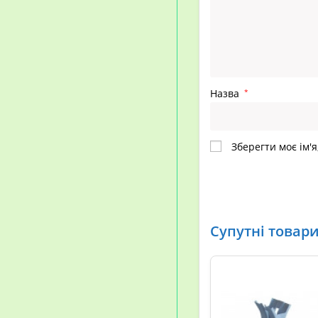
Назва
*
Зберегти моє ім'я
Супутні товар