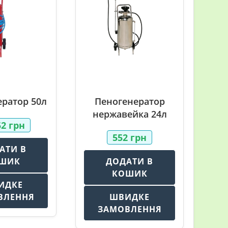
ратор 50л
Пеногенератор
нержавейка 24л
52
грн
552
грн
АТИ В
ШИК
ДОДАТИ В
КОШИК
ИДКЕ
ВЛЕННЯ
ШВИДКЕ
ЗАМОВЛЕННЯ