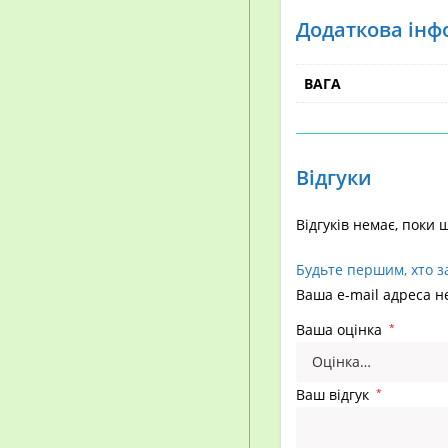
Додаткова інф
ВАГА
Відгуки
Відгуків немає, поки 
Будьте першим, хто з
Ваша e-mail адреса 
Ваша оцінка
*
Ваш відгук
*