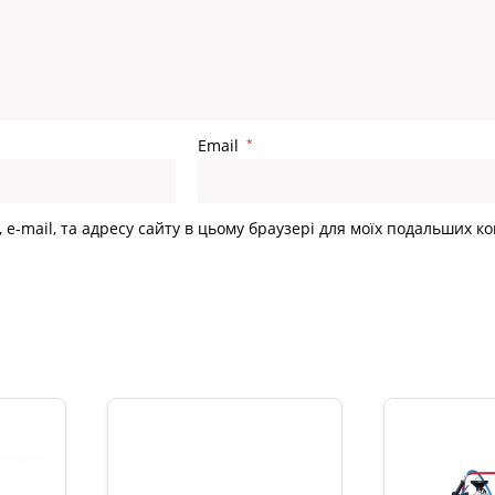
Email
*
, e-mail, та адресу сайту в цьому браузері для моїх подальших к
и