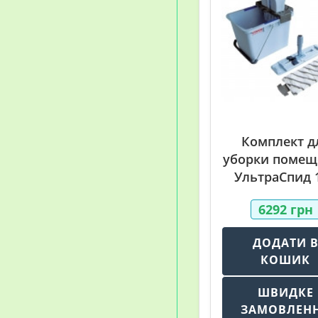
Комплект д
уборки помещ
УльтраСпид 
6292
грн
ДОДАТИ 
КОШИК
ШВИДКЕ
ЗАМОВЛЕН