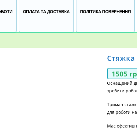
ОБОТИ
ОПЛАТА ТА ДОСТАВКА
ПОЛІТИКА ПОВЕРНЕННЯ
Стяжка 
1505
г
Оснащений дв
зробити робот
Тримач стяжки
для роботи на
Має ефективне