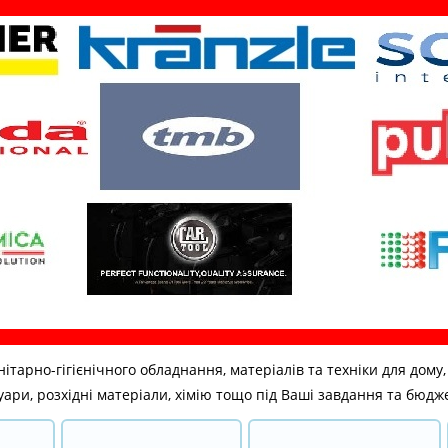
но-гігієнічного обладнання, матеріалів та техніки для дому, бі
ари, розхідні матеріали, хімію тощо під Ваші завдання та бюдж