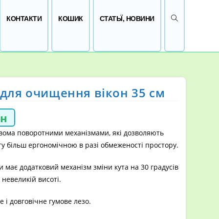
ПЕРЕМКНУТИ 
КОНТАКТИ
КОШИК
СТАТЬЇ, НОВИНИ
для очищення вікон 35 см
рн
ома поворотними механізмами, які дозволяють
у більш ергономічною в разі обмеженості простору.
 має додатковий механізм зміни кута на 30 градусів
 невеликій висоті.
 і довговічне гумове лезо.