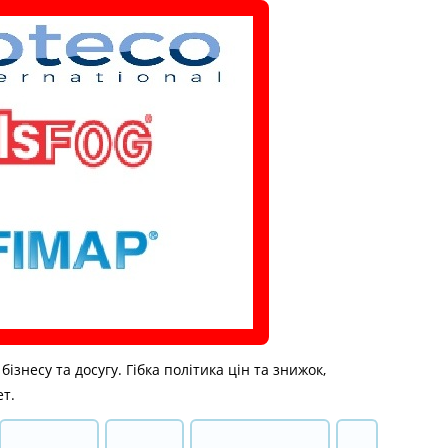
знесу та досугу. Гібка політика цін та знижок,
ет.