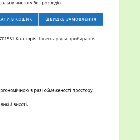
еальну чистоту без розводів.
ДАТИ В КОШИК
ШВИДКЕ ЗАМОВЛЕННЯ
701551
Категорія:
Інвентар для прибирання
ргономічною в разі обмеженості простору.
ликій висоті.