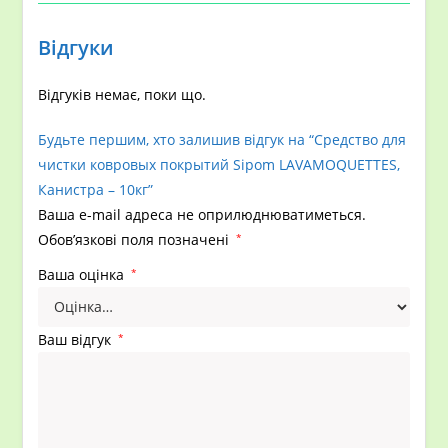
Відгуки
Відгуків немає, поки що.
Будьте першим, хто залишив відгук на “Средство для
чистки ковровых покрытий Sipom LAVAMOQUETTES,
Канистра – 10кг”
Ваша e-mail адреса не оприлюднюватиметься.
Обов’язкові поля позначені
*
Ваша оцінка
*
Ваш відгук
*