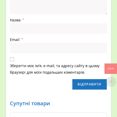
Назва
*
Email
*
Зберегти моє ім'я, e-mail, та адресу сайту в цьому
UAH
браузері для моїх подальших коментарів.
Супутні товари