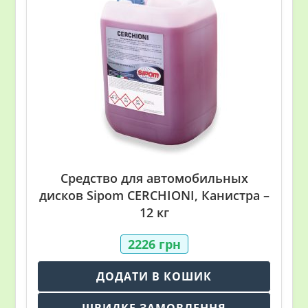
Средство для автомобильных
дисков Sipom CERCHIONI, Канистра –
12 кг
2226
грн
ДОДАТИ В КОШИК
ШВИДКЕ ЗАМОВЛЕННЯ