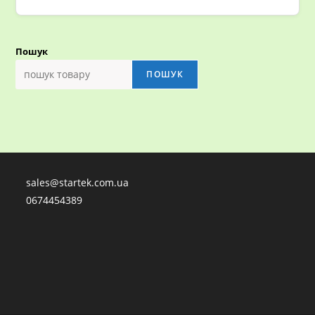
Пошук
ПОШУК
sales@startek.com.ua
0674454389