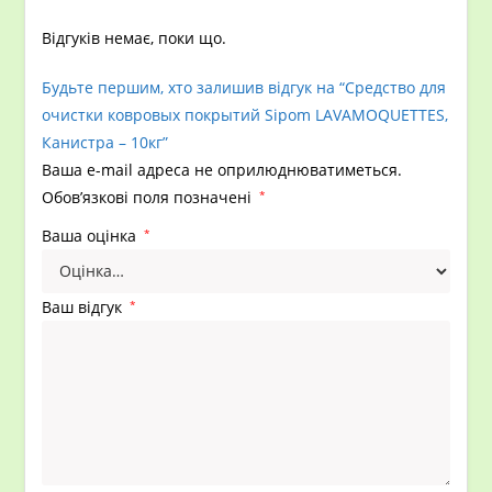
Відгуків немає, поки що.
Будьте першим, хто залишив відгук на “Средство для
очистки ковровых покрытий Sipom LAVAMOQUETTES,
Канистра – 10кг”
Ваша e-mail адреса не оприлюднюватиметься.
Обов’язкові поля позначені
*
Ваша оцінка
*
Ваш відгук
*