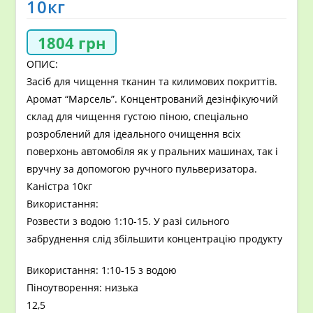
10кг
1804
грн
ОПИС:
Засіб для чищення тканин та килимових покриттів.
Аромат “Марсель”. Концентрований дезінфікуючий
склад для чищення густою піною, спеціально
розроблений для ідеального очищення всіх
поверхонь автомобіля як у пральних машинах, так і
вручну за допомогою ручного пульверизатора.
Каністра 10кг
Використання:
Розвести з водою 1:10-15. У разі сильного
забруднення слід збільшити концентрацію продукту
Використання: 1:10-15 з водою
Піноутворення: низька
12,5