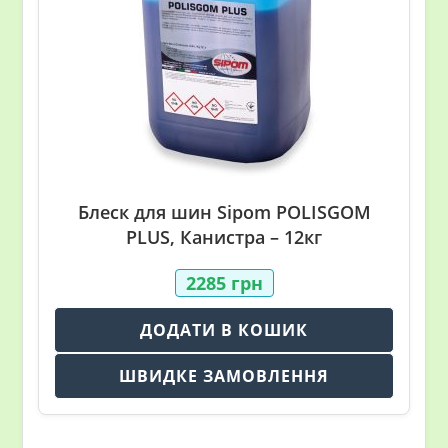
Блеск для шин Sipom POLISGOM
PLUS, Канистра – 12кг
2285
грн
ДОДАТИ В КОШИК
ШВИДКЕ ЗАМОВЛЕННЯ