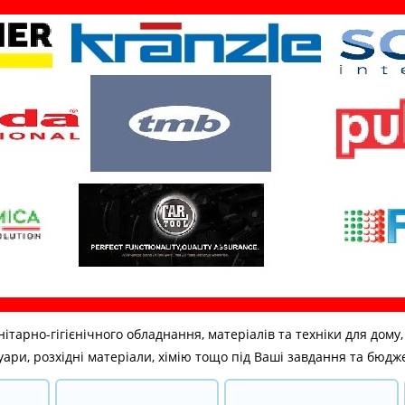
но-гігієнічного обладнання, матеріалів та техніки для дому, бі
ари, розхідні матеріали, хімію тощо під Ваші завдання та бюдж