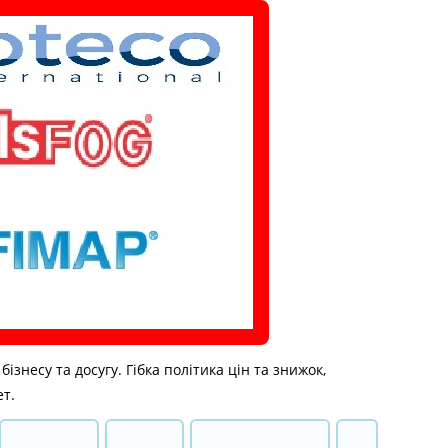
знесу та досугу. Гібка політика цін та знижок,
ет.