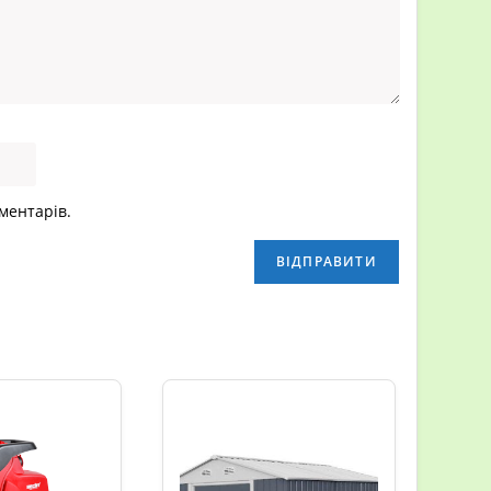
оментарів.