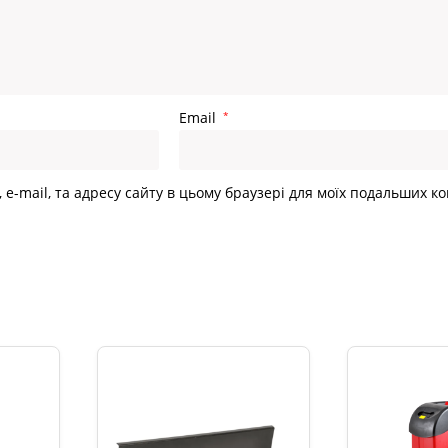
Email
*
, e-mail, та адресу сайту в цьому браузері для моїх подальших к
и