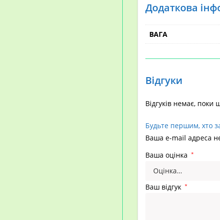
Додаткова інф
ВАГА
Відгуки
Відгуків немає, поки 
Будьте першим, хто з
Ваша e-mail адреса 
Ваша оцінка
*
Ваш відгук
*