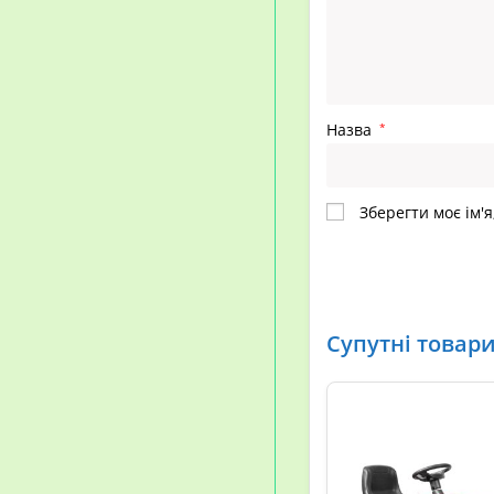
Назва
*
Зберегти моє ім'я
Супутні товар