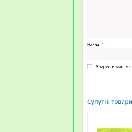
Назва
*
Зберегти моє ім'я
Супутні товар