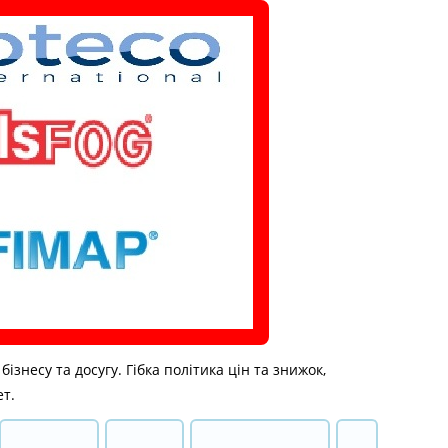
знесу та досугу. Гібка політика цін та знижок,
ет.