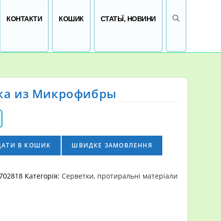
ПЕРЕМКНУТИ 
КОНТАКТИ
КОШИК
СТАТЬЇ, НОВИНИ
ка из Микрофибры
ДАТИ В КОШИК
ШВИДКЕ ЗАМОВЛЕННЯ
702818
Категорія:
Серветки, протиральні матеріали