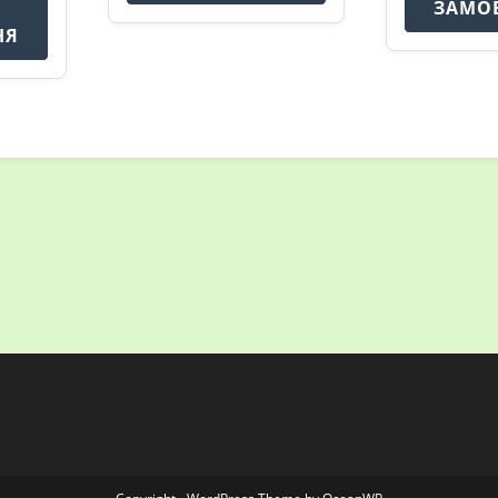
ЗАМО
НЯ