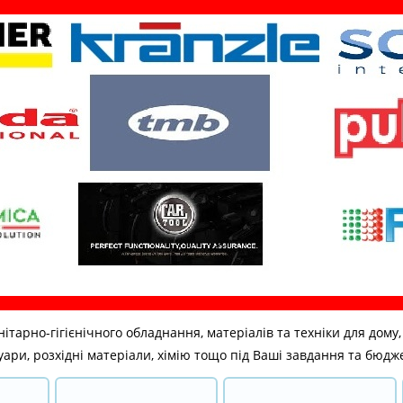
но-гігієнічного обладнання, матеріалів та техніки для дому, бі
ари, розхідні матеріали, хімію тощо під Ваші завдання та бюдж