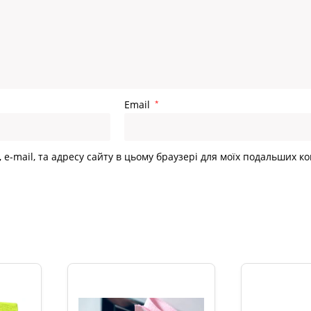
Email
*
Головна
>
С
, e-mail, та адресу сайту в цьому браузері для моїх подальших к
и