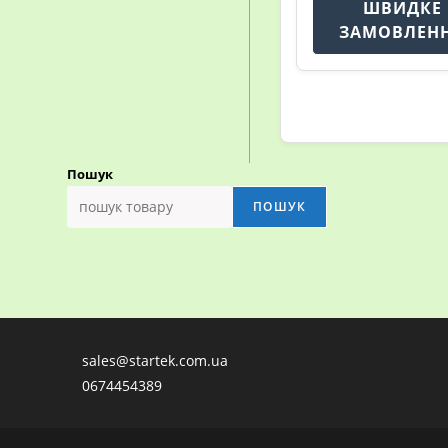
ШВИДКЕ
ЗАМОВЛЕН
Пошук
ПОШУК
sales@startek.com.ua
0674454389