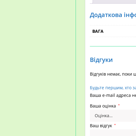
Додаткова інф
ВАГА
Відгуки
Відгуків немає, поки 
Будьте першим, хто з
Ваша e-mail адреса 
Ваша оцінка
*
Ваш відгук
*