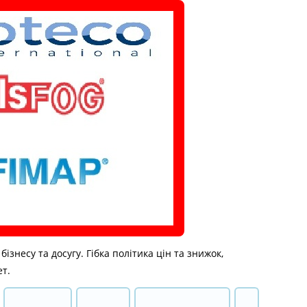
знесу та досугу. Гібка політика цін та знижок,
ет.