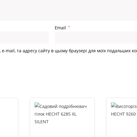
Email
*
, e-mail, та адресу сайту в цьому браузері для моїх подальших к
и