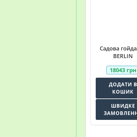
Садова гойда
BERLIN
18043
грн
ДОДАТИ 
КОШИК
ШВИДКЕ
ЗАМОВЛЕН