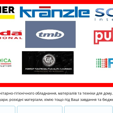
но-гігієнічного обладнання, матеріалів та техніки для дому, бі
ари, розхідні матеріали, хімію тощо під Ваші завдання та бюдж