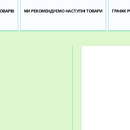
ОВАРІВ
МИ РЕКОМЕНДУЄМО НАСТУПНІ ТОВАРИ
ГРАФІК 