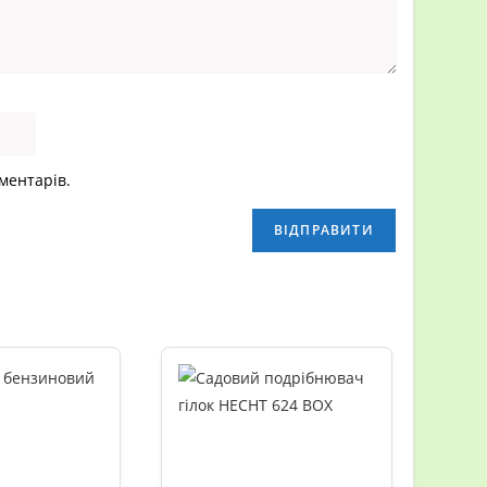
оментарів.