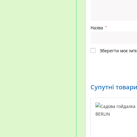
Назва
*
Зберегти моє ім'я
Супутні товар