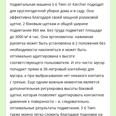
подметальная машина S 6 Twin от Kärcher подходит
для круглогодичной уборки дома и в саду. Она
эффективна благодаря своей мощной роликовой
щетке, 2 боковым щеткам и общей ширине
подметания 860 мм. Без труда подметает площади
до 3000 м² в час. Она эргономична: нажимная
рукоятка может быть установлена в 2 положения без
необходимости наклоняться и может быть
оптимально адаптирована к высоте
соответствующего пользователя. И это чисто: мусор
попадает прямо в 38-литровый контейнер для
мусора, а при выбрасывании нет никакого контакта
с грязью. Еще одним важным моментом является
дополнительная регулировка высоты боковой
щетки, которая позволяет адаптировать контактное
давление к поверхности – и, следовательно,
оптимальные результаты подметания. S 6 Twin
также можно легко сложить благодаря подножке на