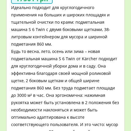
Идеально подходит для круглогодичного
применения на больших и широких площадях и
тщательной очистки по краям: подметальная
машина S 6 Twin с двумя боковыми щетками, 38-
литровым контейнером для мусора и шириной
подметания 860 мм.
Будь то весна, лето, осень или зима – новая
подметальная машина S 6 Twin от Kärcher подходит
для круглогодичной уборки дома и в саду. Она
эффективна благодаря своей мощной роликовой
щетке, 2 боковым щеткам и общей ширине
подметания 860 мм. Без труда подметает площади
до 3000 м² в час. Она эргономична: нажимная
рукоятка может быть установлена в 2 положения без
необходимости наклоняться и может быть
оптимально адаптирована к высоте
соответствующего пользователя. И это чисто: мусор