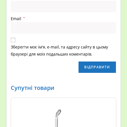
Email
*
Зберегти моє ім'я, e-mail, та адресу сайту в цьому
браузері для моїх подальших коментарів.
Супутні товари