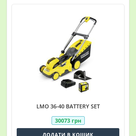
LMO 36-40 BATTERY SET
30073
грн
ДОДАТИ В КОШИК