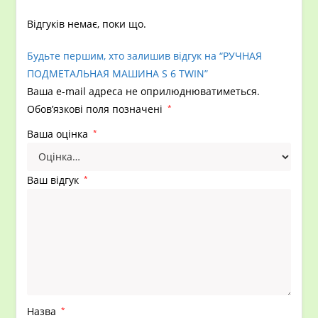
Відгуків немає, поки що.
Будьте першим, хто залишив відгук на “РУЧНАЯ
ПОДМЕТАЛЬНАЯ МАШИНА S 6 TWIN”
Ваша e-mail адреса не оприлюднюватиметься.
Обов’язкові поля позначені
*
Ваша оцінка
*
Ваш відгук
*
Назва
*