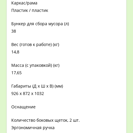
Каркас/рама
Пластик / пластик
Бункер для сбора мусора (л)
38
Вес (готов к работе) (кг)
14,8
Масса (с упаковкой) (кг)
17,65
Габариты (Д x Ш x В) (мм)
926 x 872 x 1032
Оснащение
Количество боковых щеток, 2 шт.
Эргономичная ручка