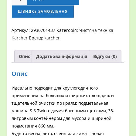
ПОДМЕТАЛЬНАЯ
МАШИНА
ШВИДКЕ ЗАМОВЛЕННЯ
S
6
Артикул:
2930701437
Категорія:
Чистяча техніка
TWIN
Karcher
Бренд:
karcher
кількість
Опис
Додаткова інформація
Відгуки (0)
Опис
Идеально подходит для круглогодичного
применения на больших и широких площадях и
тщательной очистки по краям: подметальная
машина S 6 Twin с двумя боковыми щетками, 38-
литровым контейнером для мусора и шириной
подметания 860 мм.
Будь то весна, лето, осень или зима – новая