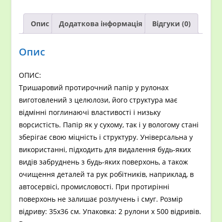
Опис
Додаткова інформація
Відгуки (0)
Опис
ОПИС:
Тришаровий протирочний папір у рулонах
виготовлений з целюлози, його структура має
відмінні поглинаючі властивості і низьку
ворсистість. Папір як у сухому, так і у вологому стані
зберігає свою міцність і структуру. Універсальна у
використанні, підходить для видалення будь-яких
видів забруднень з будь-яких поверхонь, а також
очищення деталей та рук робітників, наприклад, в
автосервісі, промисловості. При протирінні
поверхонь не залишає розлучень і смуг. Розмір
відриву: 35х36 см. Упаковка: 2 рулони х 500 відривів.