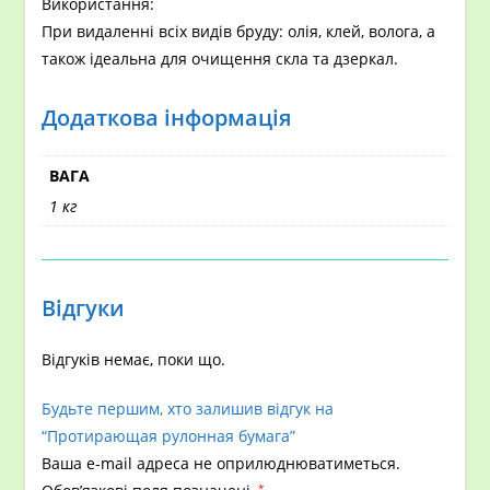
Використання:
При видаленні всіх видів бруду: олія, клей, волога, а
також ідеальна для очищення скла та дзеркал.
Додаткова інформація
ВАГА
1 кг
Відгуки
Відгуків немає, поки що.
Будьте першим, хто залишив відгук на
“Протирающая рулонная бумага”
Ваша e-mail адреса не оприлюднюватиметься.
*