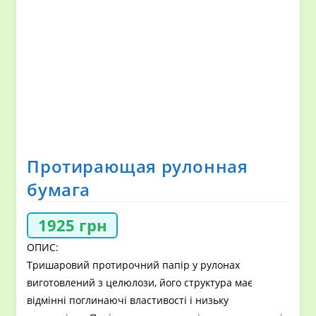
Протирающая рулонная
бумага
1925
грн
ОПИС:
Тришаровий протирочний папір у рулонах
виготовлений з целюлози, його структура має
відмінні поглинаючі властивості і низьку