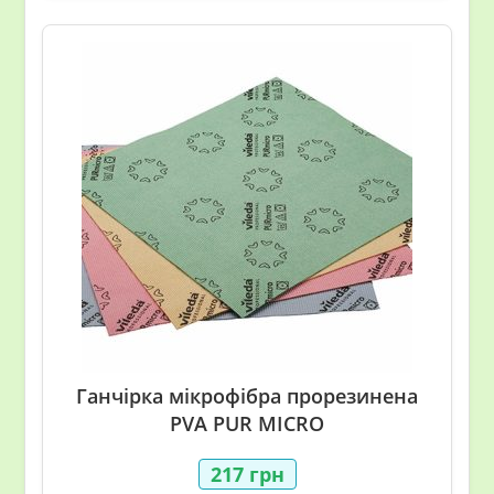
Ганчірка мікрофібра прорезинена
PVA PUR MICRO
217
грн