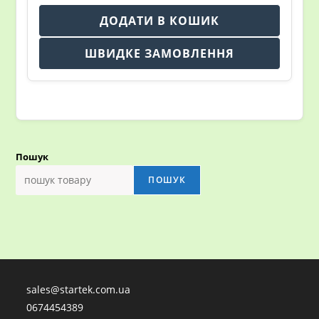
ДОДАТИ В КОШИК
ШВИДКЕ ЗАМОВЛЕННЯ
Пошук
ПОШУК
sales@startek.com.ua
0674454389