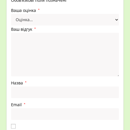
Обов’язкові поля позначені
Ваша оцінка
*
Ваш відгук
*
Назва
*
Email
*