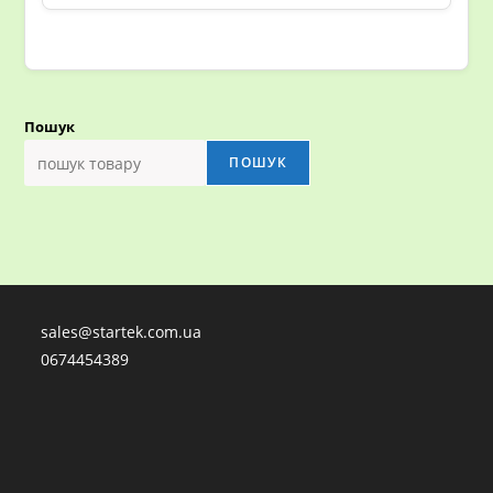
Пошук
ПОШУК
sales@startek.com.ua
0674454389