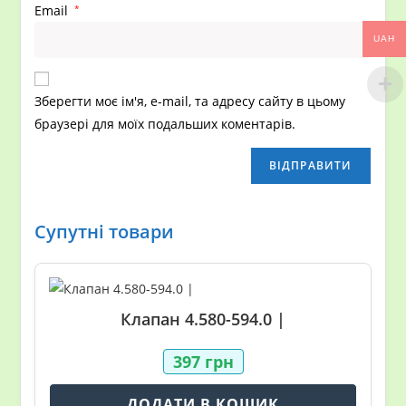
Email
*
UAH
Зберегти моє ім'я, e-mail, та адресу сайту в цьому
браузері для моїх подальших коментарів.
Супутні товари
Клапан 4.580-594.0 |
397
грн
ДОДАТИ В КОШИК