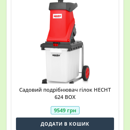
Садовий подрібнювач гілок HECHT
624 BOX
9549
грн
ДОДАТИ В КОШИК