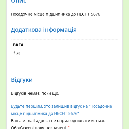
Опис
Посадочне місце підшипника до НECHT 5676
Додаткова інформація
ВАГА
1 кг
Відгуки
Відгуків немає, поки що.
Будьте першим, хто залишив відгук на “Посадочне
місце підшипника до НECHT 5676”
Ваша e-mail адреса не оприлюднюватиметься.
Обов’язкові поля позначені
*