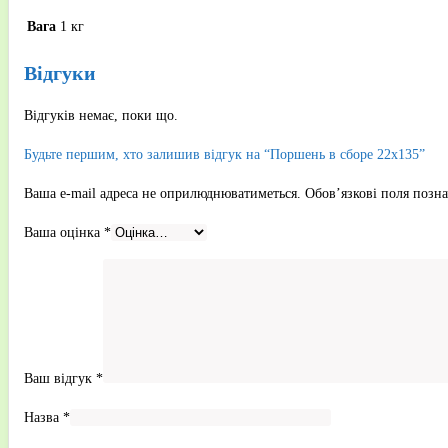
Вага
1 кг
Відгуки
Відгуків немає, поки що.
Будьте першим, хто залишив відгук на “Поршень в сборе 22х135”
Ваша e-mail адреса не оприлюднюватиметься.
Обов’язкові поля позн
Ваша оцінка
*
Ваш відгук
*
Назва
*