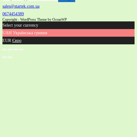
sales@startek.com.ua
0674454389
Copyright - WordPress Theme by OceanWP
Select your currency
UAH
Українська гривня
EUR
Євро