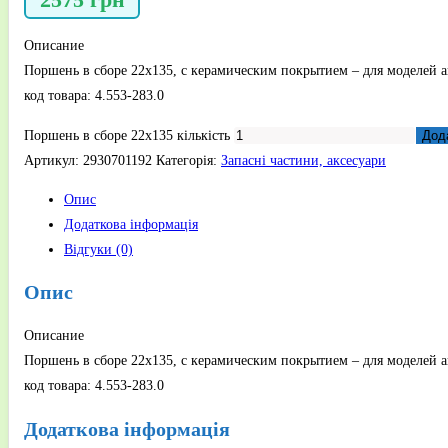
Описание
Поршень в сборе 22х135, с керамическим покрытием – для моделе
код товара: 4.553-283.0
Поршень в сборе 22х135 кількість
Дод
Артикул:
2930701192
Категорія:
Запасні частини, аксесуари
Опис
Додаткова інформація
Відгуки (0)
Опис
Описание
Поршень в сборе 22х135, с керамическим покрытием – для моделе
код товара: 4.553-283.0
Додаткова інформація