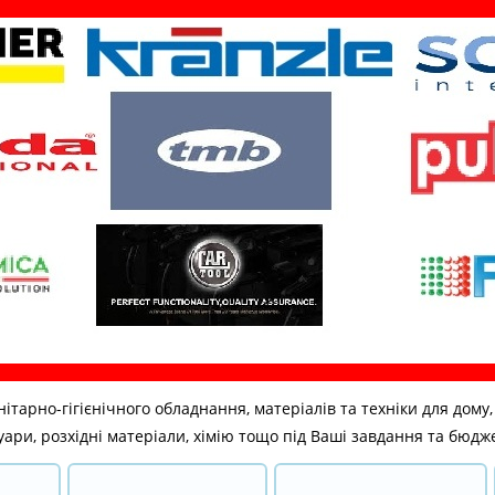
но-гігієнічного обладнання, матеріалів та техніки для дому, бі
ари, розхідні матеріали, хімію тощо під Ваші завдання та бюдж