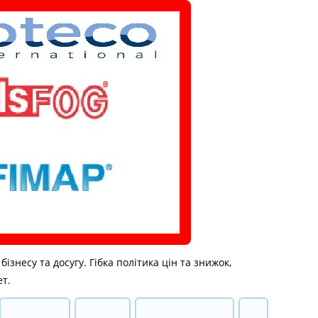
знесу та досугу. Гібка політика цін та знижок,
ет.