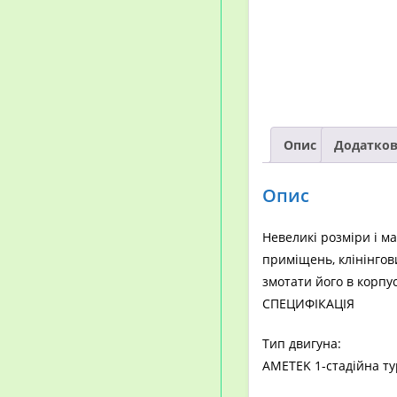
Опис
Додатков
Опис
Невеликі розміри і м
приміщень, клінінгов
змотати його в корпу
СПЕЦИФІКАЦІЯ
Тип двигуна:
AMETEK 1-стадійна ту