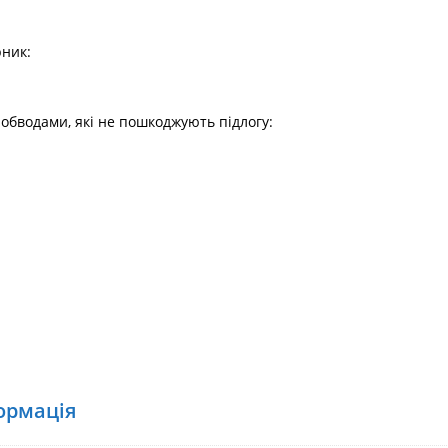
рник:
обводами, які не пошкоджують підлогу:
ормація