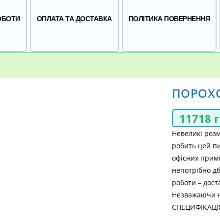
ОБОТИ
ОПЛАТА ТА ДОСТАВКА
ПОЛІТИКА ПОВЕРНЕННЯ
ПОРОХО
11718
Невеликі розм
робить цей п
офісних примі
непотрібно д
роботи – дост
Незважаючи н
СПЕЦИФІКАЦІ