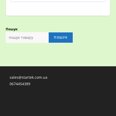
Пошук
ПОШУК
sales@startek.com.ua
0674454389