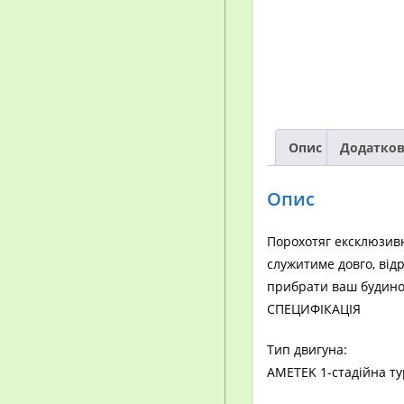
Опис
Додатков
Опис
Порохотяг ексклюзивн
служитиме довго, від
прибрати ваш будинок
СПЕЦИФІКАЦІЯ
Тип двигуна:
AMETEK 1-стадійна ту