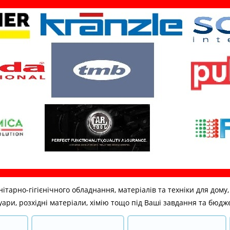
но-гігієнічного обладнання, матеріалів та техніки для дому, бі
ари, розхідні матеріали, хімію тощо під Ваші завдання та бюдж