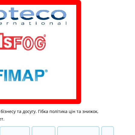
знесу та досугу. Гібка політика цін та знижок,
ет.