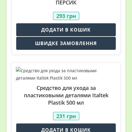
ПЕРСИК
293
грн
ДОДАТИ В КОШИК
ШВИДКЕ ЗАМОВЛЕННЯ
Средство для ухода за
пластиковыми деталями Italtek
Plastik 500 мл
231
грн
ДОДАТИ В КОШИК