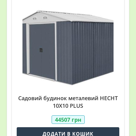
Садовий будинок металевий HECHT
10X10 PLUS
44507
грн
ДОДАТИ В КОШИК