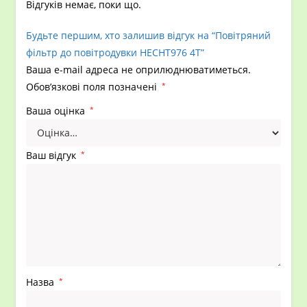
Відгуків немає, поки що.
Будьте першим, хто залишив відгук на “Повітряний
фільтр до повітродувки НECHT976 4Т”
Ваша e-mail адреса не оприлюднюватиметься.
Обов’язкові поля позначені
*
Ваша оцінка
*
Ваш відгук
*
Назва
*