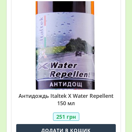
Антидождь Italtek X Water Repellent
150 мл
251
грн
ДОДАТИ В КОШИК