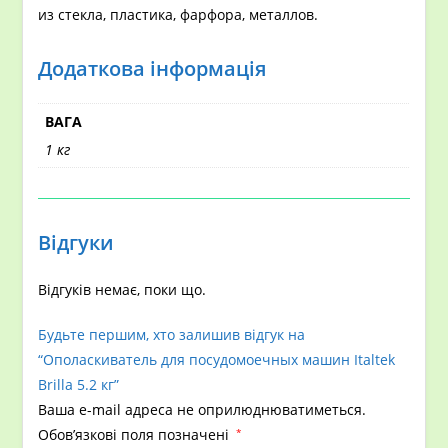
из стекла, пластика, фарфора, металлов.
Додаткова інформація
ВАГА
1 кг
Відгуки
Відгуків немає, поки що.
Будьте першим, хто залишив відгук на
“Ополаскиватель для посудомоечных машин Italtek
Brilla 5.2 кг”
Ваша e-mail адреса не оприлюднюватиметься.
Обов’язкові поля позначені
*