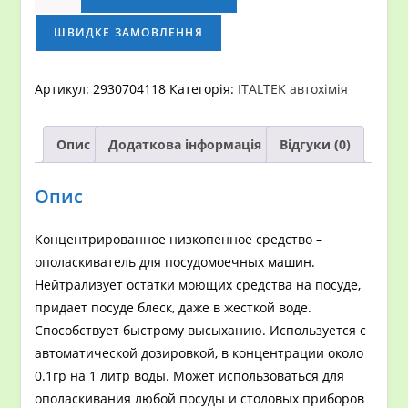
для
посудомоечных
ШВИДКЕ ЗАМОВЛЕННЯ
машин
Italtek
Артикул:
2930704118
Категорія:
ITALTEK автохімія
Brilla
5.2
Опис
Додаткова інформація
Відгуки (0)
кг
кількість
Опис
Концентрированное низкопенное средство –
ополаскиватель для посудомоечных машин.
Нейтрализует остатки моющих средства на посуде,
придает посуде блеск, даже в жесткой воде.
Способствует быстрому высыханию. Используется с
автоматической дозировкой, в концентрации около
0.1гр на 1 литр воды. Может использоваться для
ополаскивания любой посуды и столовых приборов