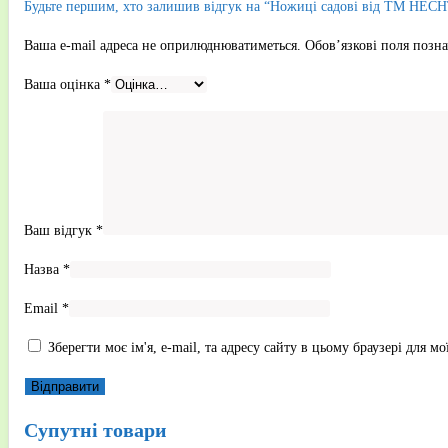
Будьте першим, хто залишив відгук на “Ножиці садові від ТМ HECH
Ваша e-mail адреса не оприлюднюватиметься.
Обов’язкові поля позн
Ваша оцінка
*
Ваш відгук
*
Назва
*
Email
*
Зберегти моє ім'я, e-mail, та адресу сайту в цьому браузері для 
Супутні товари