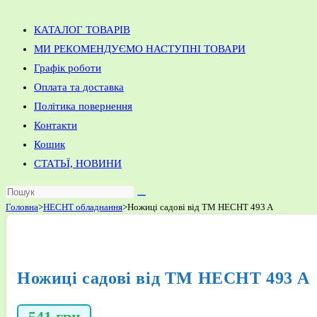
КАТАЛОГ ТОВАРІВ
МИ РЕКОМЕНДУЄМО НАСТУПНІ ТОВАРИ
Графік роботи
Оплата та доставка
Політика повернення
Контакти
Кошик
СТАТЬЇ, НОВИНИ
Головна
>
HECHT обладнання
>
Ножиці садові від ТМ HECHT 493 A
Ножиці садові від ТМ HECHT 493 A
541
грн