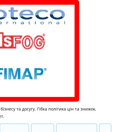
знесу та досугу. Гібка політика цін та знижок,
ет.