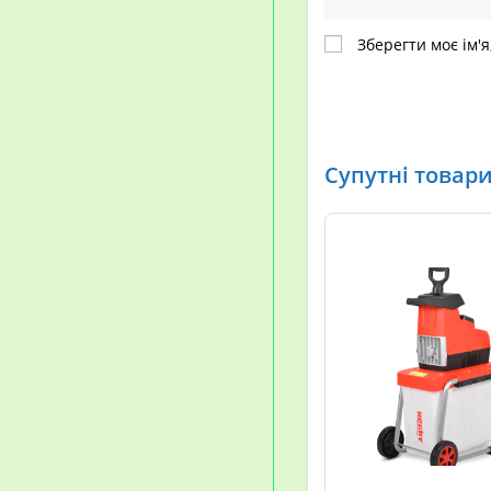
Зберегти моє ім'я
Супутні товар