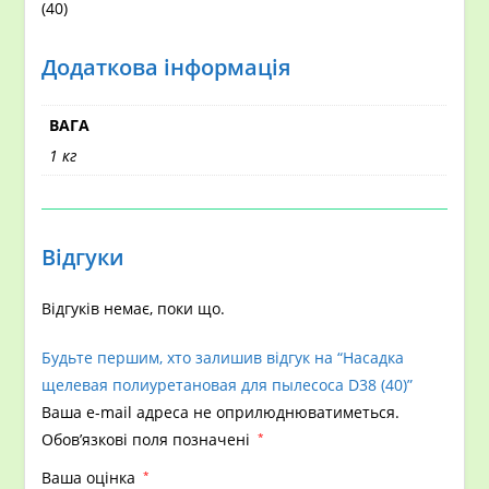
(40)
Додаткова інформація
ВАГА
1 кг
Відгуки
Відгуків немає, поки що.
Будьте першим, хто залишив відгук на “Насадка
щелевая полиуретановая для пылесоса D38 (40)”
Ваша e-mail адреса не оприлюднюватиметься.
Обов’язкові поля позначені
*
Ваша оцінка
*