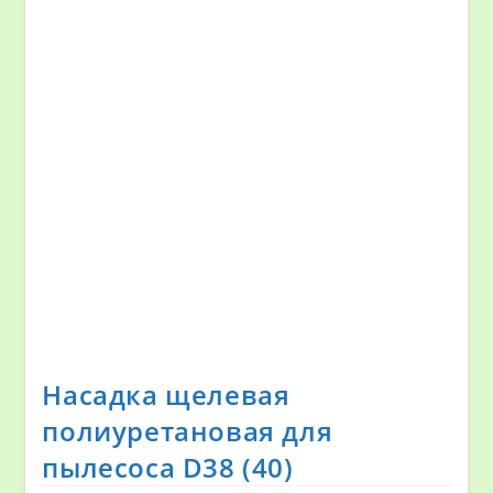
Насадка щелевая
полиуретановая для
пылесоса D38 (40)