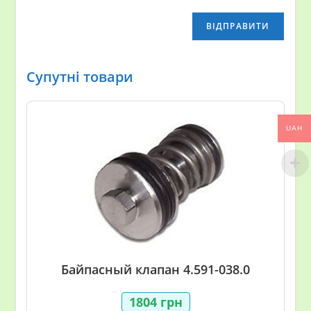
Супутні товари
UAH
Байпасный клапан 4.591-038.0
1804
грн