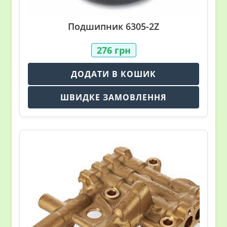
Подшипник 6305-2Z
276
грн
ДОДАТИ В КОШИК
ШВИДКЕ ЗАМОВЛЕННЯ