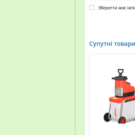
Зберегти моє ім'я
Супутні товар