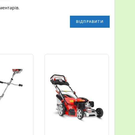
оментарів.