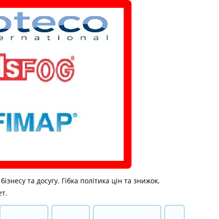
знесу та досугу. Гібка політика цін та знижок,
ет.