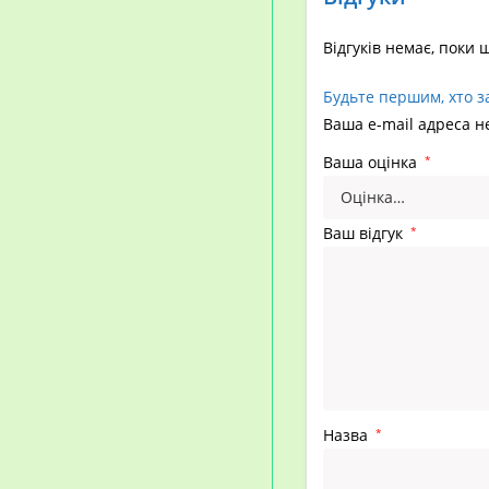
Відгуків немає, поки 
Будьте першим, хто з
Ваша e-mail адреса 
Ваша оцінка
*
Ваш відгук
*
Назва
*