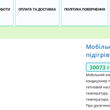
ОБОТИ
ОПЛАТА ТА ДОСТАВКА
ПОЛІТИКА ПОВЕРНЕННЯ
Мобіль
підігрі
30073
Мобільний ко
кондиціонер 
тепловий насо
температуру. 
температури,
При досягнен