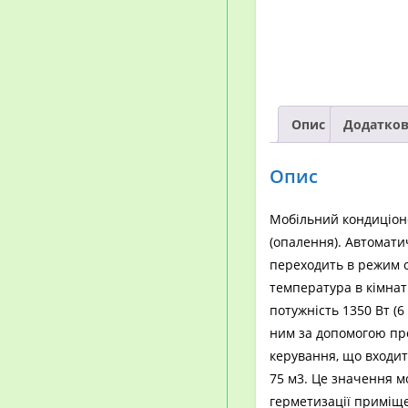
Опис
Додатков
Опис
Мобільний кондиціоне
(опалення). Автомати
переходить в режим 
температура в кімна
потужність 1350 Вт (6
ним за допомогою про
керування, що входит
75 м3. Це значення м
герметизації приміще