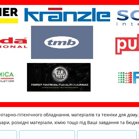
но-гігієнічного обладнання, матеріалів та техніки для дому, бі
ари, розхідні матеріали, хімію тощо під Ваші завдання та бюдж