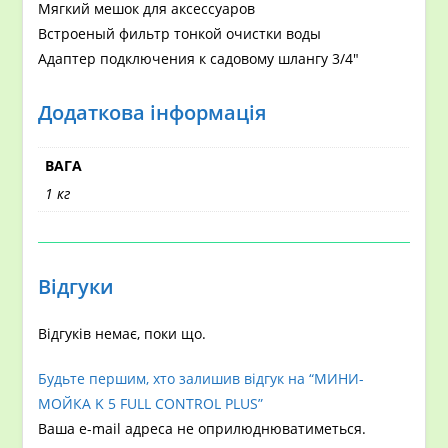
Мягкий мешок для аксессуаров
Встроеный фильтр тонкой очистки воды
Адаптер подключения к садовому шлангу 3/4″
Додаткова інформація
ВАГА
1 кг
Відгуки
Відгуків немає, поки що.
Будьте першим, хто залишив відгук на “МИНИ-
МОЙКА K 5 FULL CONTROL PLUS”
Ваша e-mail адреса не оприлюднюватиметься.