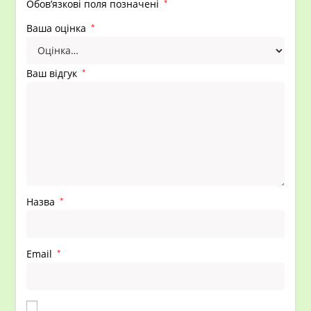
Обов’язкові поля позначені
*
Ваша оцінка
*
Ваш відгук
*
Назва
*
Email
*