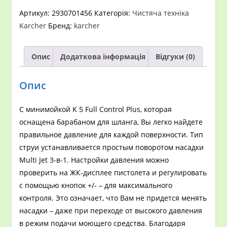
FULL
Артикул:
2930701456
Категорія:
Чистяча техніка
CONTROL
Karcher
Бренд:
karcher
PLUS
кількість
Опис
Додаткова інформація
Відгуки (0)
Опис
С минимойкой K 5 Full Control Plus, которая
оснащена барабаном для шланга, Вы легко найдете
правильное давление для каждой поверхности. Тип
струи устанавливается простым поворотом насадки
Multi Jet 3-в-1. Настройки давления можно
проверить на ЖК-дисплее пистолета и регулировать
с помощью кнопок +/- – для максимального
контроля. Это означает, что Вам не придется менять
насадки – даже при переходе от высокого давления
в режим подачи моющего средства. Благодаря