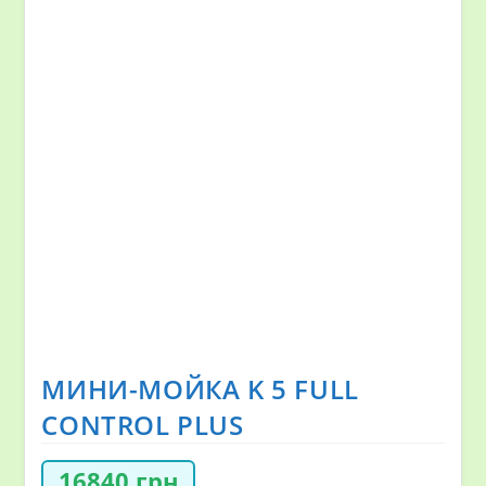
МИНИ-МОЙКА K 5 FULL
CONTROL PLUS
16840
грн