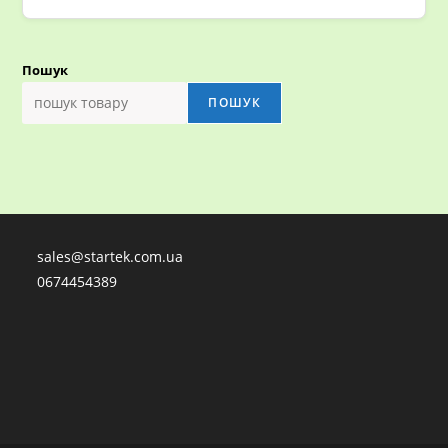
Пошук
ПОШУК
sales@startek.com.ua
0674454389